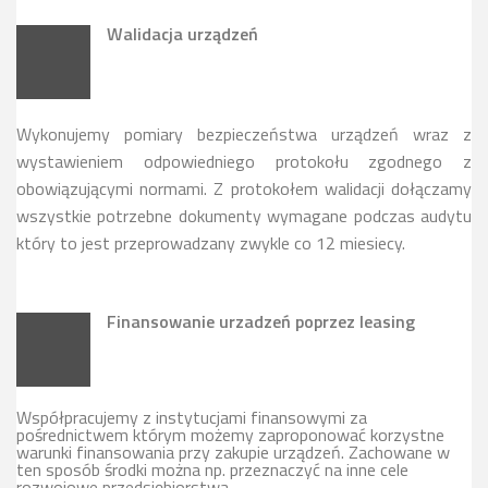
Walidacja urządzeń
Wykonujemy pomiary bezpieczeństwa urządzeń wraz z
wystawieniem odpowiedniego protokołu zgodnego z
obowiązującymi normami. Z protokołem walidacji dołączamy
wszystkie potrzebne dokumenty wymagane podczas audytu
który to jest przeprowadzany zwykle co 12 miesiecy.
Finansowanie urzadzeń poprzez leasing
Współpracujemy z instytucjami finansowymi za
pośrednictwem którym możemy zaproponować korzystne
warunki finansowania przy zakupie urządzeń. Zachowane w
ten sposób środki można np. przeznaczyć na inne cele
rozwojowe przedsiębiorstwa.