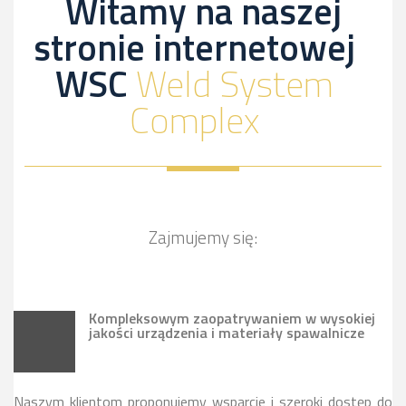
Witamy na naszej
stronie internetowej
WSC
Weld System
Complex
Zajmujemy się:
Kompleksowym zaopatrywaniem w wysokiej
jakości urządzenia i materiały spawalnicze
Naszym klientom proponujemy wsparcie i szeroki dostęp do