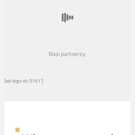
Nasi partnerzy:
[ed-logo id=’5161′]