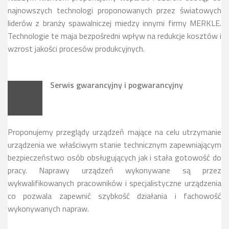
najnowszych technologi proponowanych przez światowych
liderów z branży spawalniczej miedzy innymi firmy MERKLE.
Technologie te maja bezpośredni wpływ na redukcje kosztów i
wzrost jakości procesów produkcyjnych.
Serwis gwarancyjny i pogwarancyjny
Proponujemy przeglądy urządzeń mające na celu utrzymanie
urządzenia we właściwym stanie technicznym zapewniającym
bezpieczeństwo osób obsługujących jak i stała gotowość do
pracy. Naprawy urządzeń wykonywane są przez
wykwalifikowanych pracowników i specjalistyczne urządzenia
co pozwala zapewnić szybkość działania i fachowość
wykonywanych napraw.