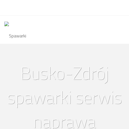
Busko-Zdrój
spawarki serwis
naprawa