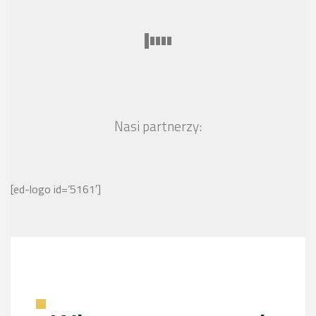
Nasi partnerzy:
[ed-logo id=’5161′]