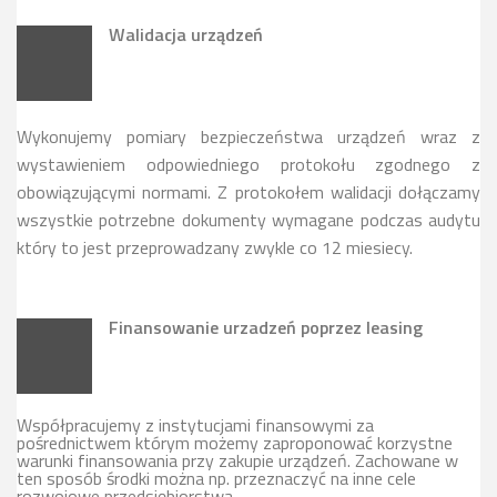
Walidacja urządzeń
Wykonujemy pomiary bezpieczeństwa urządzeń wraz z
wystawieniem odpowiedniego protokołu zgodnego z
obowiązującymi normami. Z protokołem walidacji dołączamy
wszystkie potrzebne dokumenty wymagane podczas audytu
który to jest przeprowadzany zwykle co 12 miesiecy.
Finansowanie urzadzeń poprzez leasing
Współpracujemy z instytucjami finansowymi za
pośrednictwem którym możemy zaproponować korzystne
warunki finansowania przy zakupie urządzeń. Zachowane w
ten sposób środki można np. przeznaczyć na inne cele
rozwojowe przedsiębiorstwa.