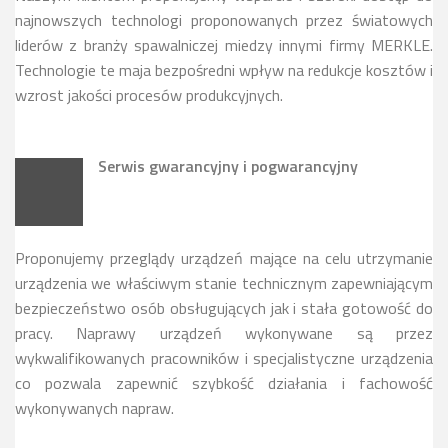
najnowszych technologi proponowanych przez światowych
liderów z branży spawalniczej miedzy innymi firmy MERKLE.
Technologie te maja bezpośredni wpływ na redukcje kosztów i
wzrost jakości procesów produkcyjnych.
Serwis gwarancyjny i pogwarancyjny
Proponujemy przeglądy urządzeń mające na celu utrzymanie
urządzenia we właściwym stanie technicznym zapewniającym
bezpieczeństwo osób obsługujących jak i stała gotowość do
pracy. Naprawy urządzeń wykonywane są przez
wykwalifikowanych pracowników i specjalistyczne urządzenia
co pozwala zapewnić szybkość działania i fachowość
wykonywanych napraw.