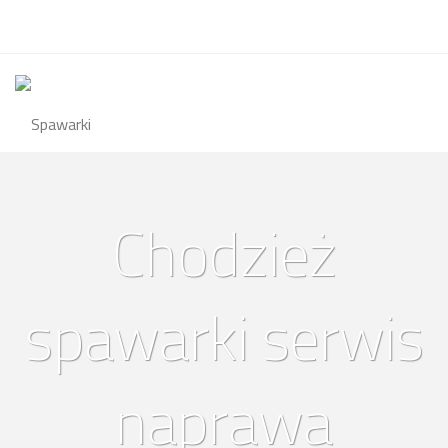
Chodzież
spawarki serwis
naprawa