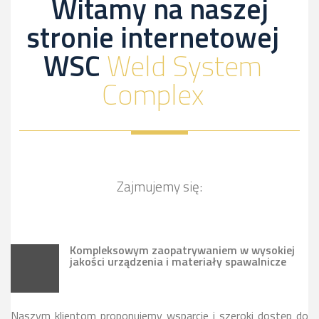
Witamy na naszej
stronie internetowej
WSC
Weld System
Complex
Zajmujemy się:
Kompleksowym zaopatrywaniem w wysokiej
jakości urządzenia i materiały spawalnicze
Naszym klientom proponujemy wsparcie i szeroki dostęp do