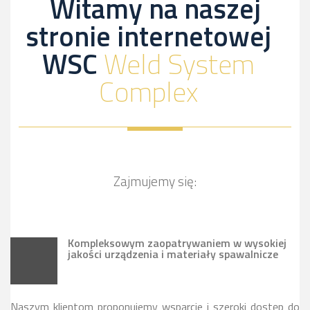
Witamy na naszej
stronie internetowej
WSC
Weld System
Complex
Zajmujemy się:
Kompleksowym zaopatrywaniem w wysokiej
jakości urządzenia i materiały spawalnicze
Naszym klientom proponujemy wsparcie i szeroki dostęp do