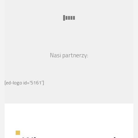
Nasi partnerzy:
[ed-logo id=’5161′]