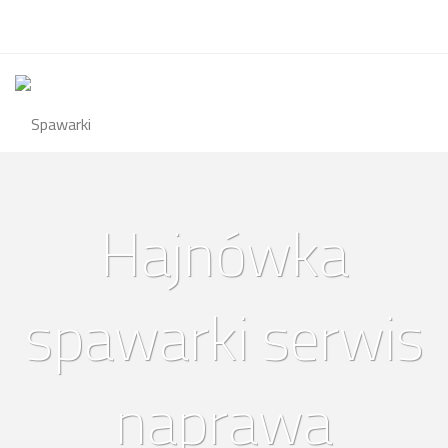
Hajnówka
spawarki serwis
naprawa