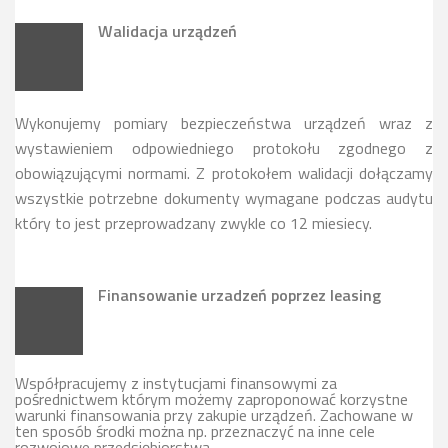
Walidacja urządzeń
Wykonujemy pomiary bezpieczeństwa urządzeń wraz z
wystawieniem odpowiedniego protokołu zgodnego z
obowiązującymi normami. Z protokołem walidacji dołączamy
wszystkie potrzebne dokumenty wymagane podczas audytu
który to jest przeprowadzany zwykle co 12 miesiecy.
Finansowanie urzadzeń poprzez leasing
Współpracujemy z instytucjami finansowymi za
pośrednictwem którym możemy zaproponować korzystne
warunki finansowania przy zakupie urządzeń. Zachowane w
ten sposób środki można np. przeznaczyć na inne cele
rozwojowe przedsiębiorstwa.