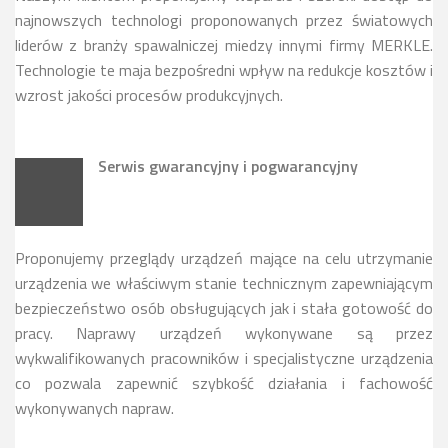
najnowszych technologi proponowanych przez światowych
liderów z branży spawalniczej miedzy innymi firmy MERKLE.
Technologie te maja bezpośredni wpływ na redukcje kosztów i
wzrost jakości procesów produkcyjnych.
Serwis gwarancyjny i pogwarancyjny
Proponujemy przeglądy urządzeń mające na celu utrzymanie
urządzenia we właściwym stanie technicznym zapewniającym
bezpieczeństwo osób obsługujących jak i stała gotowość do
pracy. Naprawy urządzeń wykonywane są przez
wykwalifikowanych pracowników i specjalistyczne urządzenia
co pozwala zapewnić szybkość działania i fachowość
wykonywanych napraw.