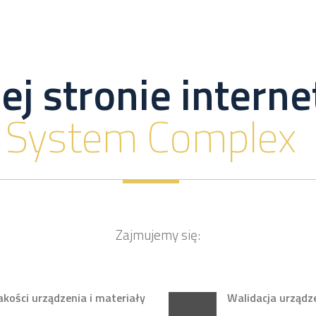
ej stronie inter
System Complex
Zajmujemy się:
ości urządzenia i materiały
Walidacja urządz