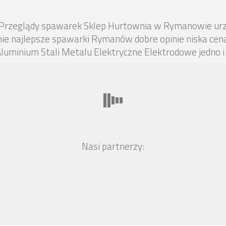
zeglądy spawarek Sklep Hurtownia w Rymanowie urząd
nie najlepsze spawarki Rymanów dobre opinie niska cen
uminium Stali Metalu Elektryczne Elektrodowe jedno 
Nasi partnerzy: