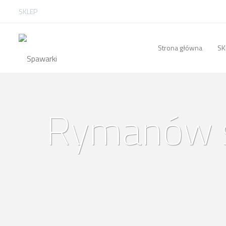
SKLEP
Strona główna
SK
Rymanów s