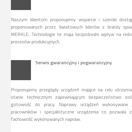
Naszym klientom proponujemy wsparcie i szeroki dostę
proponowanych przez światowych liderów z branży spawa
MERKLE. Technologie te maja bezpośredni wpływ na reduk
procesów produkcyjnych.
Serwis gwarancyjny i pogwarancyjny
Proponujemy przeglądy urządzeń mające na celu utrzyma
stanie technicznym zapewniającym bezpieczeństwo osó
gotowość do pracy. Naprawy urządzeń wykonywane s
pracowników i specjalistyczne urządzenia co pozwala z
fachowość wykonywanych napraw.