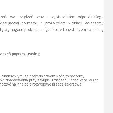
czeństwa urządzeń wraz z wystawieniem odpowiedniego
iązującymi normami. Z protokołem walidacji dołączamy
ty wymagane podczas audytu który to jest przeprowadzany
adzeń poprzez leasing
mi finansowymi za pośrednictwem którym możemy
ki finansowania przy zakupie urządzeń. Zachowane w ten
naczyć na inne cele rozwojowe przedsiębiorstwa.