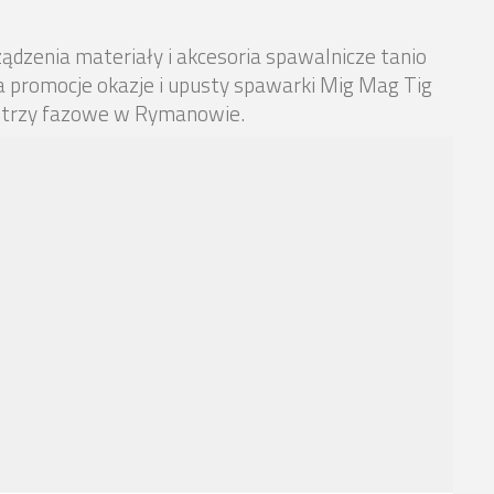
zenia materiały i akcesoria spawalnicze tanio
a promocje okazje i upusty spawarki Mig Mag Tig
i trzy fazowe w Rymanowie.