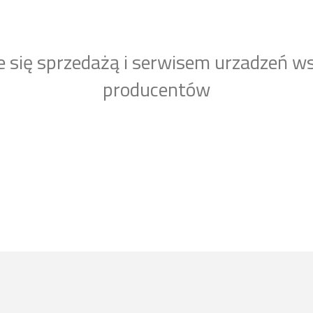
e się sprzedażą i serwisem urzadzeń w
producentów