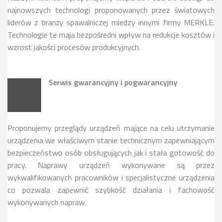
najnowszych technologi proponowanych przez światowych
liderów z branży spawalniczej miedzy innymi firmy MERKLE.
Technologie te maja bezpośredni wpływ na redukcje kosztów i
wzrost jakości procesów produkcyjnych.
Serwis gwarancyjny i pogwarancyjny
Proponujemy przeglądy urządzeń mające na celu utrzymanie
urządzenia we właściwym stanie technicznym zapewniającym
bezpieczeństwo osób obsługujących jak i stała gotowość do
pracy. Naprawy urządzeń wykonywane są przez
wykwalifikowanych pracowników i specjalistyczne urządzenia
co pozwala zapewnić szybkość działania i fachowość
wykonywanych napraw.