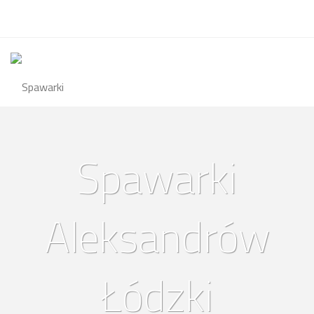
Spawarki
Aleksandrów
Łódzki