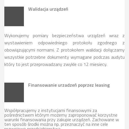
Walidacja urządzeń
Wykonujemy pomiary bezpieczeństwa urządzeń wraz z
wystawieniem odpowiedniego protokołu zgodnego z
obowiązującymi normami. Z protokołem walidacji dołączamy
wszystkie potrzebne dokumenty wymagane podczas audytu
który to jest przeprowadzany zwykle co 12 miesiecy.
Finansowanie urzadzeń poprzez leasing
Współpracujemy z instytucjami finansowymi za
pośrednictwem którym możemy zaproponować korzystne
warunki finansowania przy zakupie urządzeń. Zachowane w
ten sposób środki można np. przeznaczyć na inne cele
rozwojowe przedsiębiorstwa.