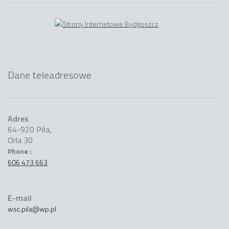
Dane teleadresowe
Adres
64-920 Piła,
Orla 30
Phone :
606 473 663
E-mail
wsc.pila@wp.pl