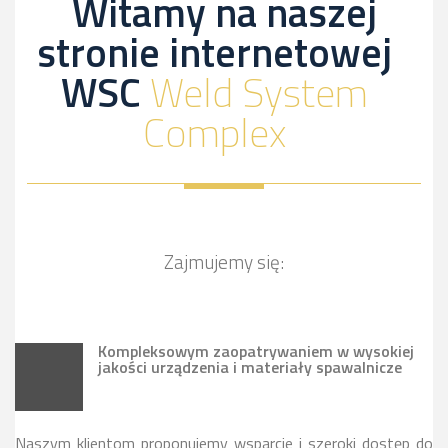
Witamy na naszej
stronie internetowej
WSC
Weld System
Complex
Zajmujemy się:
Kompleksowym zaopatrywaniem w wysokiej
jakości urządzenia i materiały spawalnicze
Naszym klientom proponujemy wsparcie i szeroki dostęp do