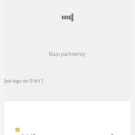
Nasi partnerzy:
[ed-logo id=’5161′]