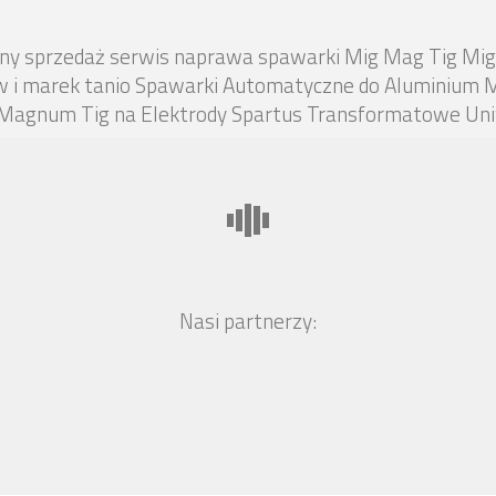
 ceny sprzedaż serwis naprawa spawarki Mig Mag Tig Mi
w i marek tanio Spawarki Automatyczne do Aluminium M
Magnum Tig na Elektrody Spartus Transformatowe Uniw
Nasi partnerzy: