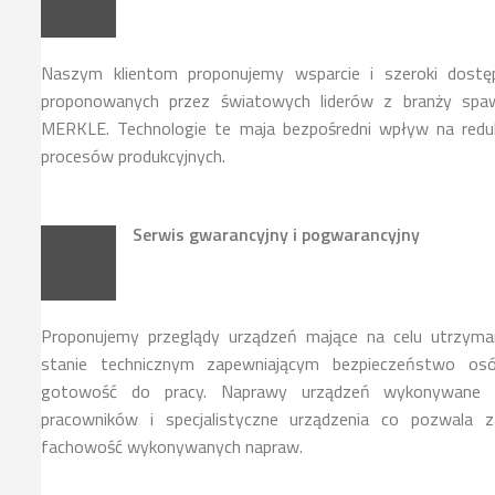
Naszym klientom proponujemy wsparcie i szeroki dostę
proponowanych przez światowych liderów z branży spawa
MERKLE. Technologie te maja bezpośredni wpływ na reduk
procesów produkcyjnych.
Serwis gwarancyjny i pogwarancyjny
Proponujemy przeglądy urządzeń mające na celu utrzyma
stanie technicznym zapewniającym bezpieczeństwo osó
gotowość do pracy. Naprawy urządzeń wykonywane s
pracowników i specjalistyczne urządzenia co pozwala z
fachowość wykonywanych napraw.