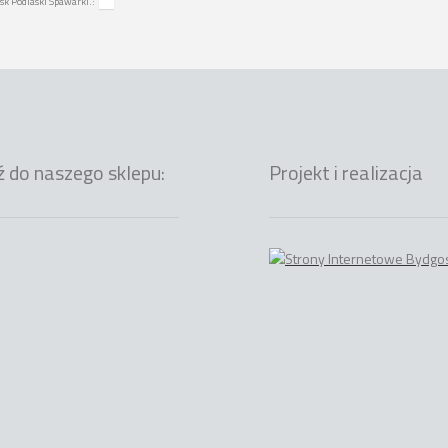
sk Podlaski Spawarki.:
ź do naszego sklepu:
Projekt i realizacja