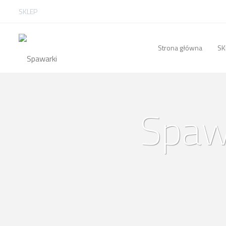
SKLEP
Strona główna
SK
Spawa