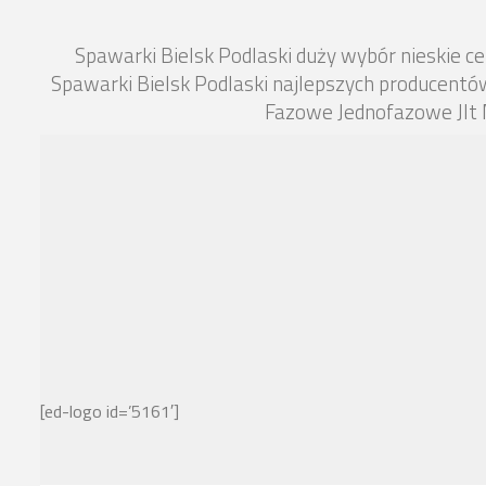
Spawarki Bielsk Podlaski duży wybór nieskie
Spawarki Bielsk Podlaski najlepszych producentó
Fazowe Jednofazowe Jlt 
[ed-logo id=’5161′]