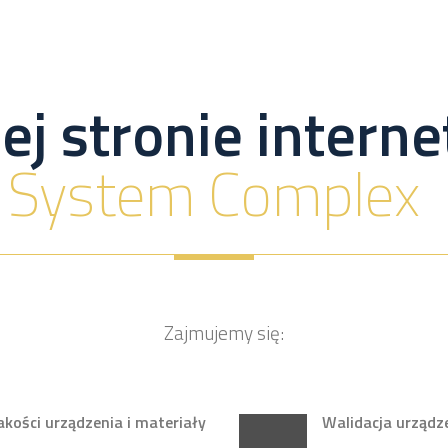
ej stronie inter
System Complex
Zajmujemy się:
ości urządzenia i materiały
Walidacja urządz