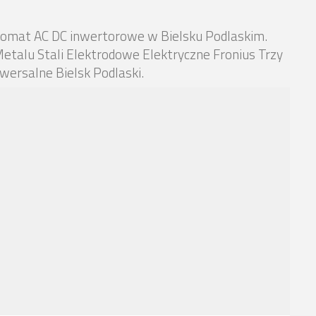
gomat AC DC inwertorowe w Bielsku Podlaskim.
etalu Stali Elektrodowe Elektryczne Fronius Trzy
ersalne Bielsk Podlaski.