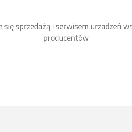
e się sprzedażą i serwisem urzadzeń w
producentów