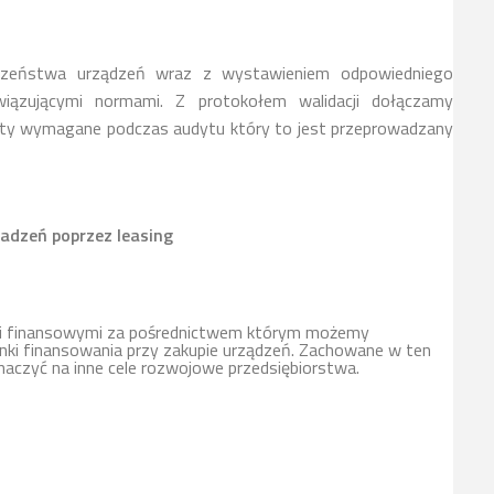
czeństwa urządzeń wraz z wystawieniem odpowiedniego
iązującymi normami. Z protokołem walidacji dołączamy
ty wymagane podczas audytu który to jest przeprowadzany
adzeń poprzez leasing
mi finansowymi za pośrednictwem którym możemy
ki finansowania przy zakupie urządzeń. Zachowane w ten
naczyć na inne cele rozwojowe przedsiębiorstwa.