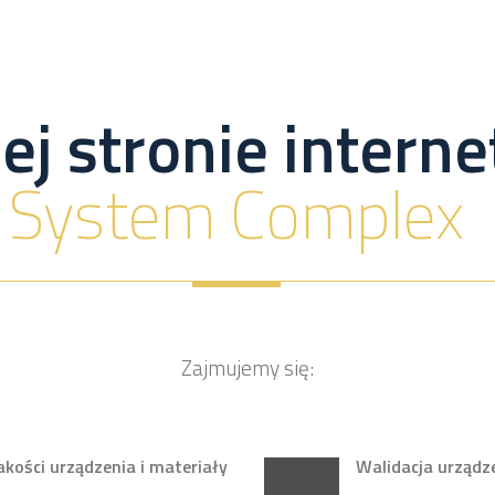
ej stronie inter
System Complex
Zajmujemy się:
ości urządzenia i materiały
Walidacja urządz