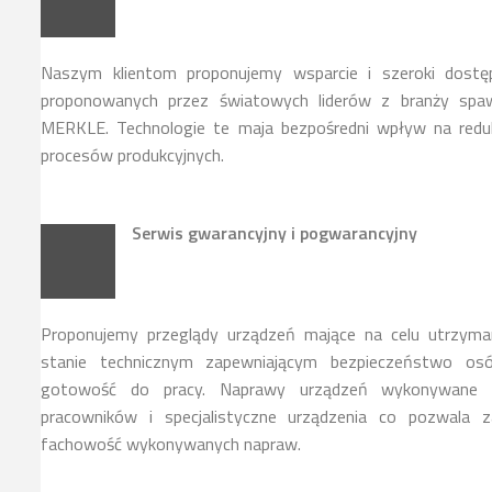
Naszym klientom proponujemy wsparcie i szeroki dostę
proponowanych przez światowych liderów z branży spawa
MERKLE. Technologie te maja bezpośredni wpływ na reduk
procesów produkcyjnych.
Serwis gwarancyjny i pogwarancyjny
Proponujemy przeglądy urządzeń mające na celu utrzyma
stanie technicznym zapewniającym bezpieczeństwo osó
gotowość do pracy. Naprawy urządzeń wykonywane s
pracowników i specjalistyczne urządzenia co pozwala z
fachowość wykonywanych napraw.