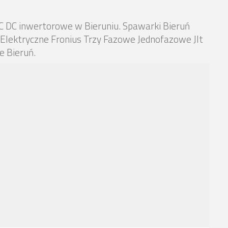
C DC inwertorowe w Bieruniu. Spawarki Bieruń
Elektryczne Fronius Trzy Fazowe Jednofazowe Jlt
 Bieruń.