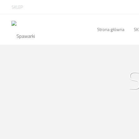
SKLEP
Strona główna
SK
S