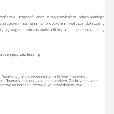
czeństwa urządzeń wraz z wystawieniem odpowiedniego
iązującymi normami. Z protokołem walidacji dołączamy
ty wymagane podczas audytu który to jest przeprowadzany
adzeń poprzez leasing
mi finansowymi za pośrednictwem którym możemy
ki finansowania przy zakupie urządzeń. Zachowane w ten
naczyć na inne cele rozwojowe przedsiębiorstwa.