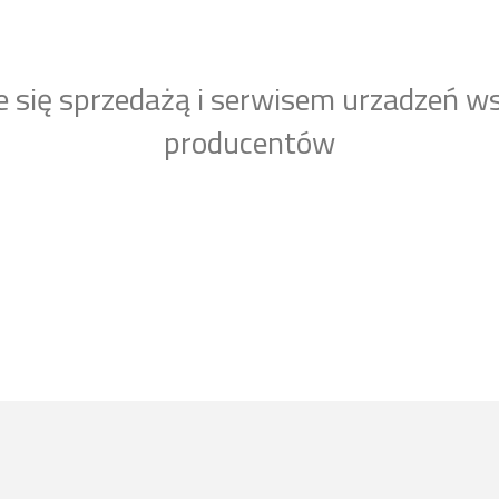
e się sprzedażą i serwisem urzadzeń w
producentów