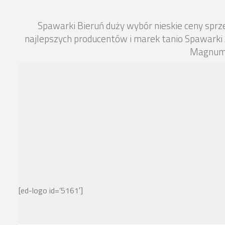
Spawarki Bieruń duży wybór nieskie ceny spr
najlepszych producentów i marek tanio Spawarki
Magnum 
[ed-logo id=’5161′]