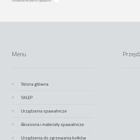
Uniwersalne Bieruń Spawarki.:
Menu
Przejd
Strona główna
SKLEP
Urządzenia spawalnicze
Akcesoria i materiały spawalnicze
Urządzenia do zgrzewania kołków