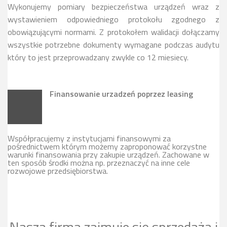
Wykonujemy pomiary bezpieczeństwa urządzeń wraz z
wystawieniem odpowiedniego protokołu zgodnego z
obowiązującymi normami. Z protokołem walidacji dołączamy
wszystkie potrzebne dokumenty wymagane podczas audytu
który to jest przeprowadzany zwykle co 12 miesiecy.
Finansowanie urzadzeń poprzez leasing
Współpracujemy z instytucjami finansowymi za
pośrednictwem którym możemy zaproponować korzystne
warunki finansowania przy zakupie urządzeń. Zachowane w
ten sposób środki można np. przeznaczyć na inne cele
rozwojowe przedsiębiorstwa.
Nasza firma zajmuje się sprzedażą i