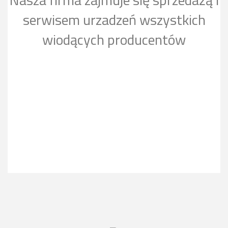
serwisem urzadzeń wszystkich
wiodących producentów