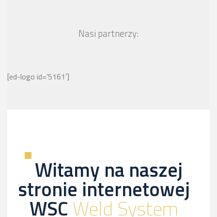
Nasi partnerzy:
[ed-logo id=’5161′]
Witamy na naszej
stronie internetowej
WSC
Weld System