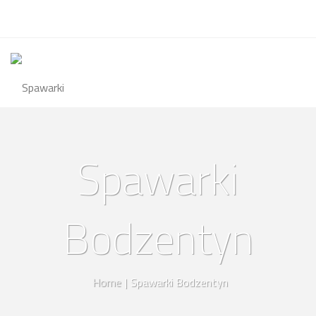
Spawarki
Bodzentyn
Home
|
Spawarki Bodzentyn