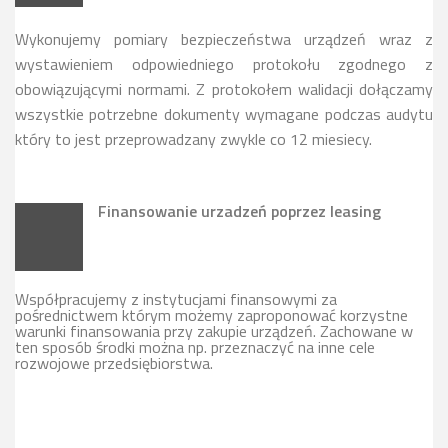
Wykonujemy pomiary bezpieczeństwa urządzeń wraz z
wystawieniem odpowiedniego protokołu zgodnego z
obowiązującymi normami. Z protokołem walidacji dołączamy
wszystkie potrzebne dokumenty wymagane podczas audytu
który to jest przeprowadzany zwykle co 12 miesiecy.
Finansowanie urzadzeń poprzez leasing
Współpracujemy z instytucjami finansowymi za
pośrednictwem którym możemy zaproponować korzystne
warunki finansowania przy zakupie urządzeń. Zachowane w
ten sposób środki można np. przeznaczyć na inne cele
rozwojowe przedsiębiorstwa.