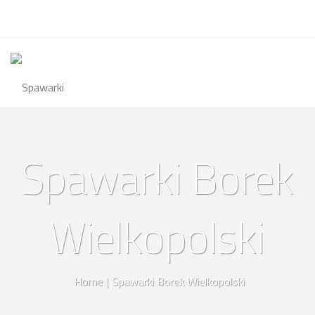
Spawarki Borek
Wielkopolski
Home
|
Spawarki Borek Wielkopolski