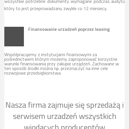
wszystkie potrzebne dokumenty wymagane podczas audytu
który to jest przeprowadzany zwykle co 12 miesiecy.
Finansowanie urzadzeń poprzez leasing
Współpracujemy z instytucjami finansowymi za
pośrednictwem którym możemy zaproponować korzystne
warunki finansowania przy zakupie urządzeń. Zachowane w
ten sposób środki można np. przeznaczyć na inne cele
rozwojowe przedsiębiorstwa.
Nasza firma zajmuje się sprzedażą i
serwisem urzadzeń wszystkich
wiodących producentów