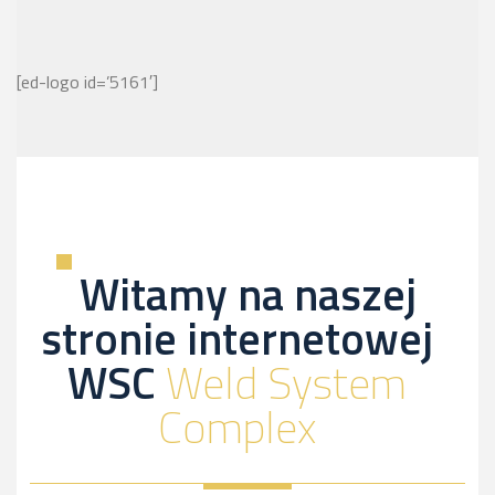
[ed-logo id=’5161′]
Witamy na naszej
stronie internetowej
WSC
Weld System
Complex