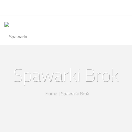
Spawarki Brok
Home
|
Spawarki Brok