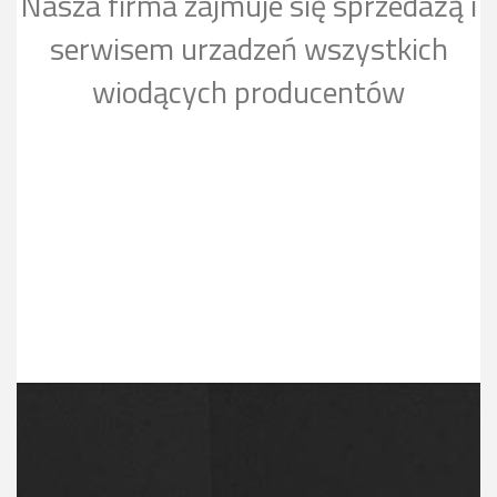
Nasza firma zajmuje się sprzedażą i
serwisem urzadzeń wszystkich
wiodących producentów