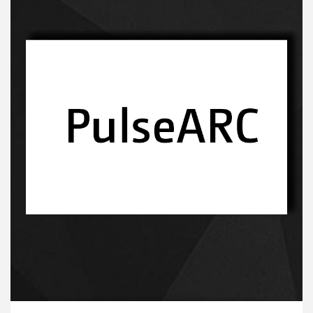
Innowacyjny proces-kliknij, a dowiesz sie więcej
Innowacyjny proces-kliknij, a dowiesz sie więcej