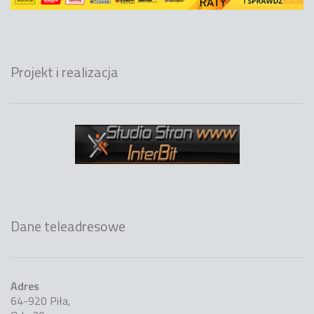
Projekt i realizacja
Dane teleadresowe
Adres
64-920 Piła,