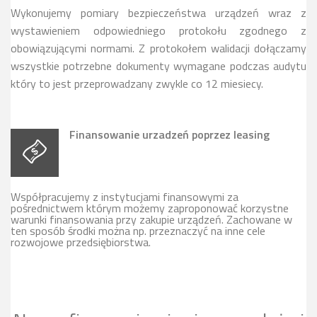
Wykonujemy pomiary bezpieczeństwa urządzeń wraz z
wystawieniem odpowiedniego protokołu zgodnego z
obowiązującymi normami. Z protokołem walidacji dołączamy
wszystkie potrzebne dokumenty wymagane podczas audytu
który to jest przeprowadzany zwykle co 12 miesiecy.
Finansowanie urzadzeń poprzez leasing
Współpracujemy z instytucjami finansowymi za
pośrednictwem którym możemy zaproponować korzystne
warunki finansowania przy zakupie urządzeń. Zachowane w
ten sposób środki można np. przeznaczyć na inne cele
rozwojowe przedsiębiorstwa.