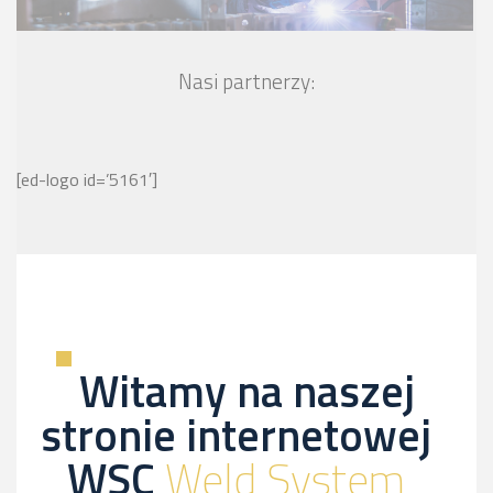
Nasi partnerzy:
[ed-logo id=’5161′]
Witamy na naszej
stronie internetowej
WSC
Weld System