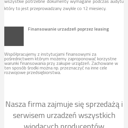
wszystkie potrzebne dokumenty wymagane podczas audytu
który to jest przeprowadzany zwykle co 12 miesiecy.
Finansowanie urzadzeń poprzez leasing
Współpracujemy z instytucjami finansowymi za
pośrednictwem którym możemy zaproponować korzystne
warunki finansowania przy zakupie urządzeń. Zachowane w
ten sposób środki można np. przeznaczyć na inne cele
rozwojowe przedsiębiorstwa.
Nasza firma zajmuje się sprzedażą i
serwisem urzadzeń wszystkich
wiodących producentów