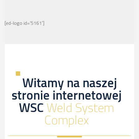
[ed-logo id=’5161′]
Witamy na naszej
stronie internetowej
WSC
Weld System
Complex