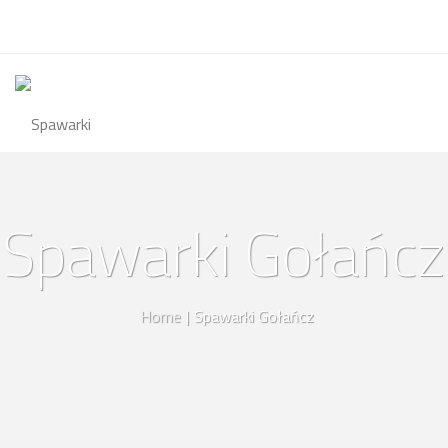
Spawarki Gołańcz
Home
|
Spawarki Gołańcz