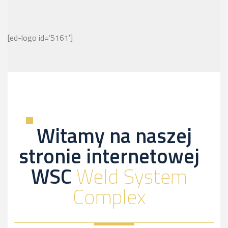
[ed-logo id=’5161′]
Witamy na naszej
stronie internetowej
WSC
Weld System
Complex