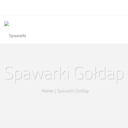
Spawarki Gołdap
Home
|
Spawarki Gołdap