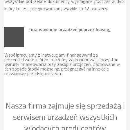
wszystkie potrzebne dokumenty wymagane podczas audytu
który to jest przeprowadzany zwykle co 12 miesiecy.
Finansowanie urzadzeń poprzez leasing
Współpracujemy z instytucjami finansowymi za
pośrednictwem którym możemy zaproponować korzystne
warunki finansowania przy zakupie urządzeń. Zachowane w
ten sposób środki można np. przeznaczyć na inne cele
rozwojowe przedsiębiorstwa.
Nasza firma zajmuje się sprzedażą i
serwisem urzadzeń wszystkich
wiodących producentów