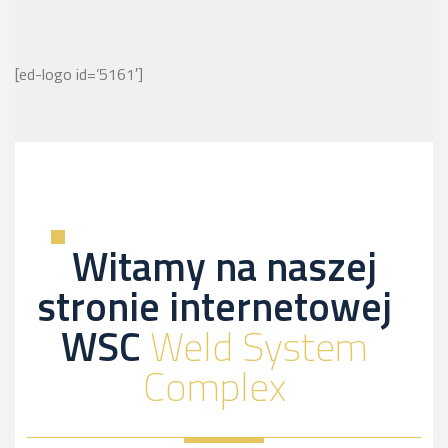
[ed-logo id=’5161′]
Witamy na naszej
stronie internetowej
WSC
Weld System
Complex