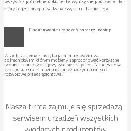
wszystkie potrzebne dokumenty wymagane podczas audytu
który to jest przeprowadzany zwykle co 12 miesiecy.
Finansowanie urzadzeń poprzez leasing
Współpracujemy z instytucjami finansowymi za
pośrednictwem którym możemy zaproponować korzystne
warunki finansowania przy zakupie urządzeń. Zachowane w
ten sposób środki można np. przeznaczyć na inne cele
rozwojowe przedsiębiorstwa.
Nasza firma zajmuje się sprzedażą i
serwisem urzadzeń wszystkich
wiodących producentów