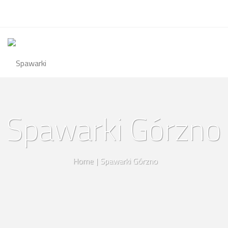
Spawarki Górzno
Home
|
Spawarki Górzno