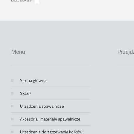
Kłecko Spawarki.:
Menu
Przejd
Strona główna
SKLEP
Urządzenia spawalnicze
Akcesoria i materiały spawalnicze
Urządzenia do zgrzewania kołków