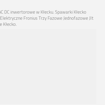
AC DC inwertorowe w Kłecku. Spawarki Kłecko
Elektryczne Fronius Trzy Fazowe Jednofazowe Jlt
 Kłecko.