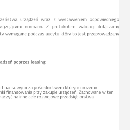
czeństwa urządzeń wraz z wystawieniem odpowiedniego
iązującymi normami. Z protokołem walidacji dołączamy
ty wymagane podczas audytu który to jest przeprowadzany
adzeń poprzez leasing
mi finansowymi za pośrednictwem którym możemy
ki finansowania przy zakupie urządzeń. Zachowane w ten
naczyć na inne cele rozwojowe przedsiębiorstwa.