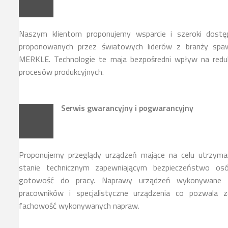
Naszym klientom proponujemy wsparcie i szeroki dostę
proponowanych przez światowych liderów z branży spawa
MERKLE. Technologie te maja bezpośredni wpływ na reduk
procesów produkcyjnych.
Serwis gwarancyjny i pogwarancyjny
Proponujemy przeglądy urządzeń mające na celu utrzyma
stanie technicznym zapewniającym bezpieczeństwo osó
gotowość do pracy. Naprawy urządzeń wykonywane s
pracowników i specjalistyczne urządzenia co pozwala z
fachowość wykonywanych napraw.