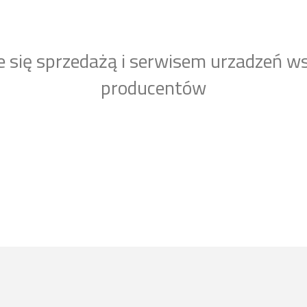
e się sprzedażą i serwisem urzadzeń w
producentów