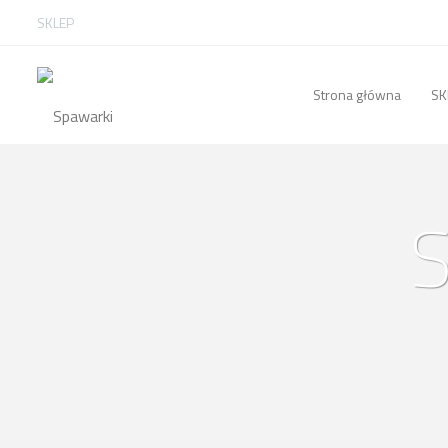
SKLEP
Strona główna
SK
S