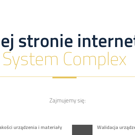
ej stronie inter
System Complex
Zajmujemy się:
ości urządzenia i materiały
Walidacja urządz