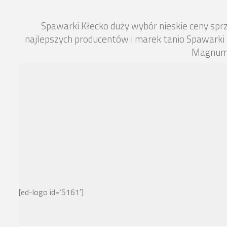
Spawarki Kłecko duży wybór nieskie ceny sp
najlepszych producentów i marek tanio Spawarki
Magnum 
[ed-logo id=’5161′]