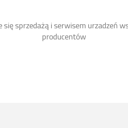
e się sprzedażą i serwisem urzadzeń w
producentów