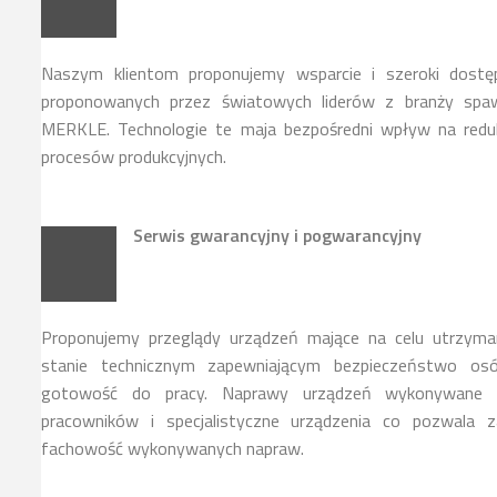
Naszym klientom proponujemy wsparcie i szeroki dostę
proponowanych przez światowych liderów z branży spawa
MERKLE. Technologie te maja bezpośredni wpływ na reduk
procesów produkcyjnych.
Serwis gwarancyjny i pogwarancyjny
Proponujemy przeglądy urządzeń mające na celu utrzyma
stanie technicznym zapewniającym bezpieczeństwo osó
gotowość do pracy. Naprawy urządzeń wykonywane s
pracowników i specjalistyczne urządzenia co pozwala z
fachowość wykonywanych napraw.