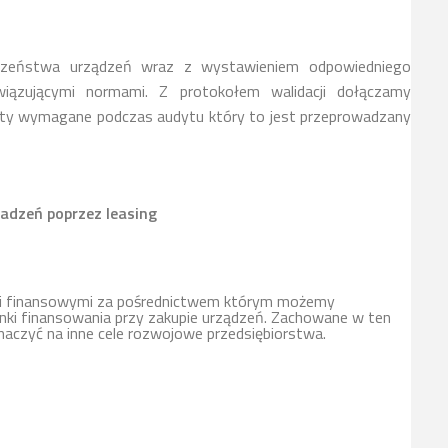
czeństwa urządzeń wraz z wystawieniem odpowiedniego
iązującymi normami. Z protokołem walidacji dołączamy
ty wymagane podczas audytu który to jest przeprowadzany
adzeń poprzez leasing
mi finansowymi za pośrednictwem którym możemy
ki finansowania przy zakupie urządzeń. Zachowane w ten
naczyć na inne cele rozwojowe przedsiębiorstwa.