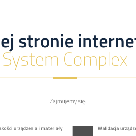
ej stronie inter
System Complex
Zajmujemy się:
ości urządzenia i materiały
Walidacja urządz