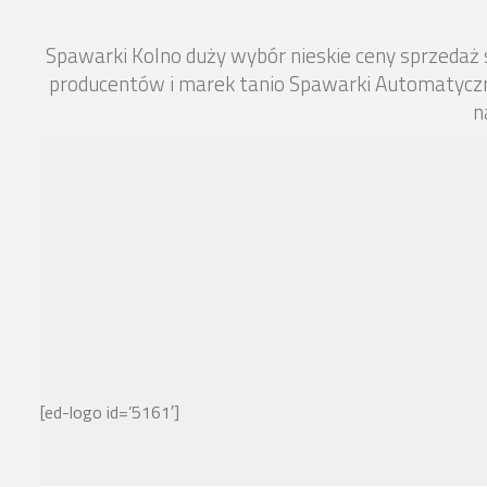
Spawarki Kolno duży wybór nieskie ceny sprzedaż
producentów i marek tanio Spawarki Automatyczn
n
[ed-logo id=’5161′]