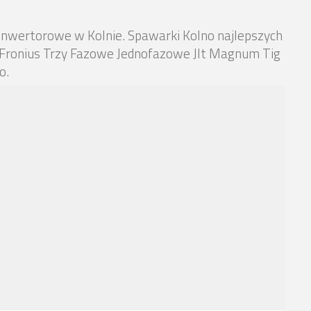
inwertorowe w Kolnie. Spawarki Kolno najlepszych
 Fronius Trzy Fazowe Jednofazowe Jlt Magnum Tig
o.