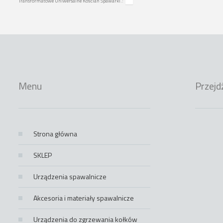
Transformatowe Uniwersalne Kościan Spawarki.:
Menu
Przejd
Strona główna
SKLEP
Urządzenia spawalnicze
Akcesoria i materiały spawalnicze
Urządzenia do zgrzewania kołków