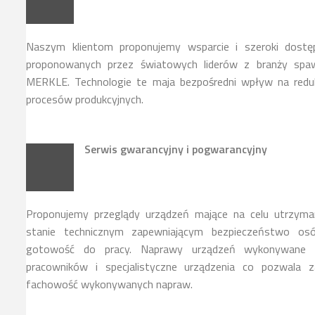
Naszym klientom proponujemy wsparcie i szeroki dostę
proponowanych przez światowych liderów z branży spawa
MERKLE. Technologie te maja bezpośredni wpływ na reduk
procesów produkcyjnych.
Serwis gwarancyjny i pogwarancyjny
Proponujemy przeglądy urządzeń mające na celu utrzyma
stanie technicznym zapewniającym bezpieczeństwo osó
gotowość do pracy. Naprawy urządzeń wykonywane s
pracowników i specjalistyczne urządzenia co pozwala z
fachowość wykonywanych napraw.