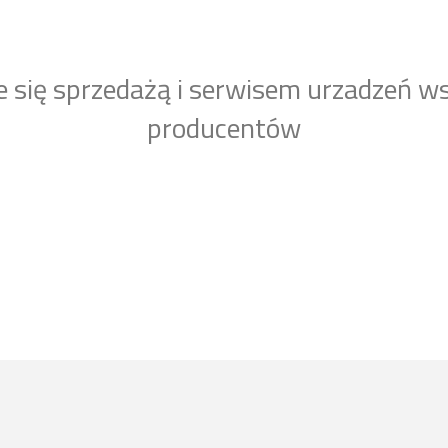
e się sprzedażą i serwisem urzadzeń w
producentów