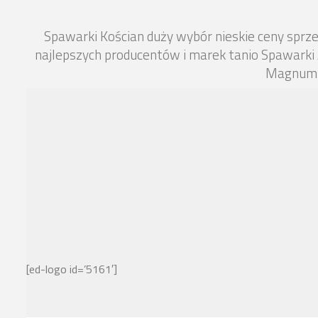
Spawarki Kościan duży wybór nieskie ceny spr
najlepszych producentów i marek tanio Spawarki
Magnum T
[ed-logo id=’5161′]