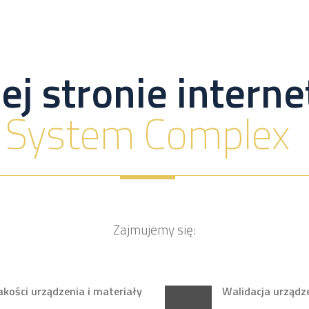
ej stronie inter
System Complex
Zajmujemy się:
ości urządzenia i materiały
Walidacja urządz