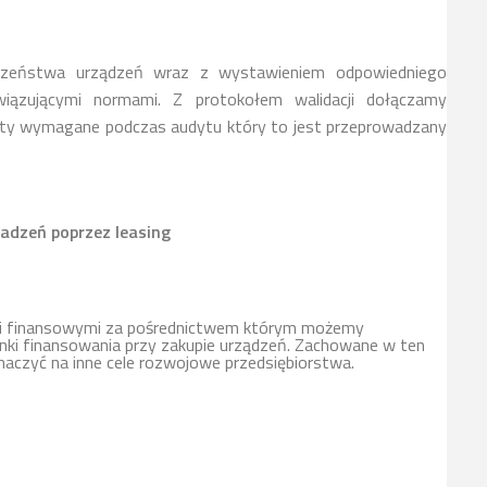
czeństwa urządzeń wraz z wystawieniem odpowiedniego
iązującymi normami. Z protokołem walidacji dołączamy
ty wymagane podczas audytu który to jest przeprowadzany
adzeń poprzez leasing
mi finansowymi za pośrednictwem którym możemy
ki finansowania przy zakupie urządzeń. Zachowane w ten
naczyć na inne cele rozwojowe przedsiębiorstwa.