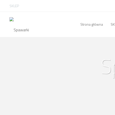
SKLEP
Strona główna
SK
S