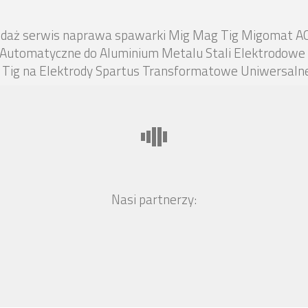
zedaż serwis naprawa spawarki Mig Mag Tig Migomat A
 Automatyczne do Aluminium Metalu Stali Elektrodowe 
ig na Elektrody Spartus Transformatowe Uniwersaln
Nasi partnerzy: