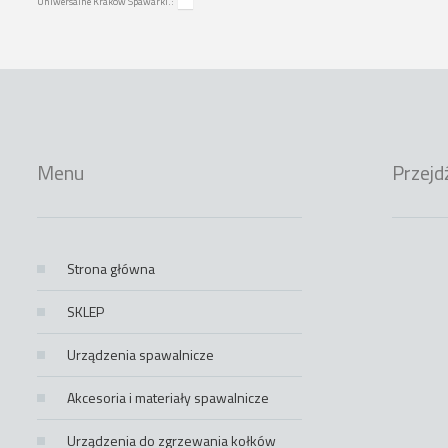
Uniwersalne Kraków Spawarki.:
Menu
Przejd
Strona główna
SKLEP
Urządzenia spawalnicze
Akcesoria i materiały spawalnicze
Urządzenia do zgrzewania kołków