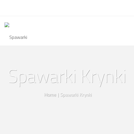
Spawarki Krynki
Home
|
Spawarki Krynki