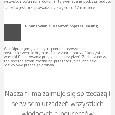
wszystkie potrzebne dokumenty wymagane podczas audytu
który to jest przeprowadzany zwykle co 12 miesiecy.
Finansowanie urzadzeń poprzez leasing
Współpracujemy z instytucjami finansowymi za
pośrednictwem którym możemy zaproponować korzystne
warunki finansowania przy zakupie urządzeń. Zachowane w
ten sposób środki można np. przeznaczyć na inne cele
rozwojowe przedsiębiorstwa.
Nasza firma zajmuje się sprzedażą i
serwisem urzadzeń wszystkich
wiodących producentów