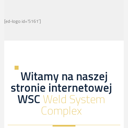
[ed-logo id=’5161′]
Witamy na naszej
stronie internetowej
WSC
Weld System
Complex