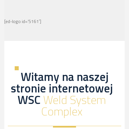
[ed-logo id=’5161′]
Witamy na naszej
stronie internetowej
WSC
Weld System
Complex