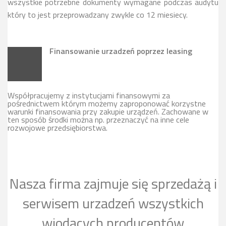
wszystkie potrzebne dokumenty wymagane podczas audytu
który to jest przeprowadzany zwykle co 12 miesiecy.
Finansowanie urzadzeń poprzez leasing
Współpracujemy z instytucjami finansowymi za
pośrednictwem którym możemy zaproponować korzystne
warunki finansowania przy zakupie urządzeń. Zachowane w
ten sposób środki można np. przeznaczyć na inne cele
rozwojowe przedsiębiorstwa.
Nasza firma zajmuje się sprzedażą i
serwisem urzadzeń wszystkich
wiodących producentów