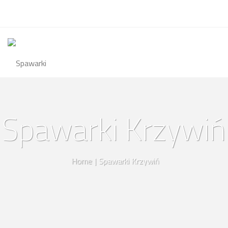
Spawarki Krzywiń
Home
|
Spawarki Krzywiń