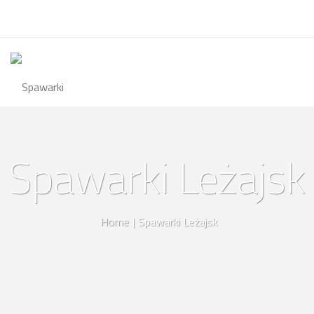
Spawarki Leżajsk
Home
|
Spawarki Leżajsk