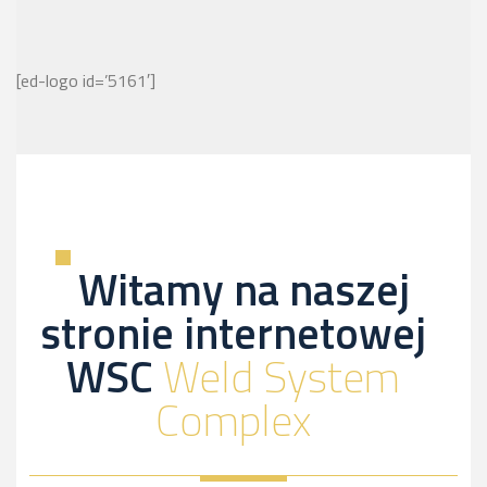
[ed-logo id=’5161′]
Witamy na naszej
stronie internetowej
WSC
Weld System
Complex