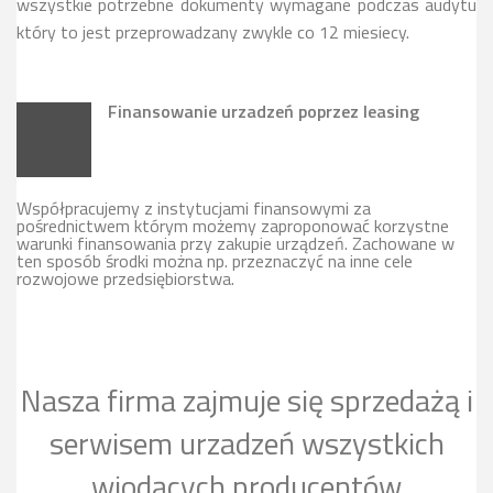
wszystkie potrzebne dokumenty wymagane podczas audytu
który to jest przeprowadzany zwykle co 12 miesiecy.
Finansowanie urzadzeń poprzez leasing
Współpracujemy z instytucjami finansowymi za
pośrednictwem którym możemy zaproponować korzystne
warunki finansowania przy zakupie urządzeń. Zachowane w
ten sposób środki można np. przeznaczyć na inne cele
rozwojowe przedsiębiorstwa.
Nasza firma zajmuje się sprzedażą i
serwisem urzadzeń wszystkich
wiodących producentów