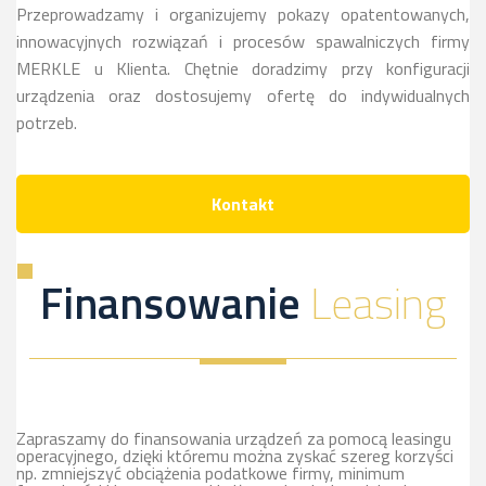
Przeprowadzamy i organizujemy pokazy opatentowanych,
innowacyjnych rozwiązań i procesów spawalniczych firmy
MERKLE u Klienta. Chętnie doradzimy przy konfiguracji
urządzenia oraz dostosujemy ofertę do indywidualnych
potrzeb.
Kontakt
Finansowanie
Leasing
Zapraszamy do finansowania urządzeń za pomocą leasingu
operacyjnego, dzięki któremu można zyskać szereg korzyści
np. zmniejszyć obciążenia podatkowe firmy, minimum