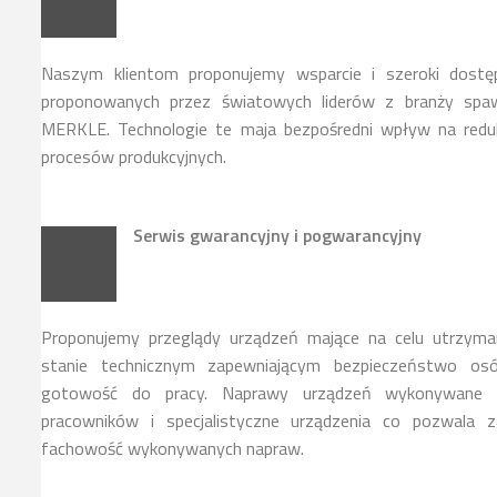
Naszym klientom proponujemy wsparcie i szeroki dostę
proponowanych przez światowych liderów z branży spawa
MERKLE. Technologie te maja bezpośredni wpływ na reduk
procesów produkcyjnych.
Serwis gwarancyjny i pogwarancyjny
Proponujemy przeglądy urządzeń mające na celu utrzyma
stanie technicznym zapewniającym bezpieczeństwo osó
gotowość do pracy. Naprawy urządzeń wykonywane s
pracowników i specjalistyczne urządzenia co pozwala z
fachowość wykonywanych napraw.