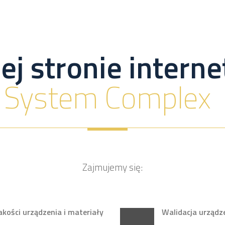
ej stronie inter
System Complex
Zajmujemy się:
ości urządzenia i materiały
Walidacja urządz