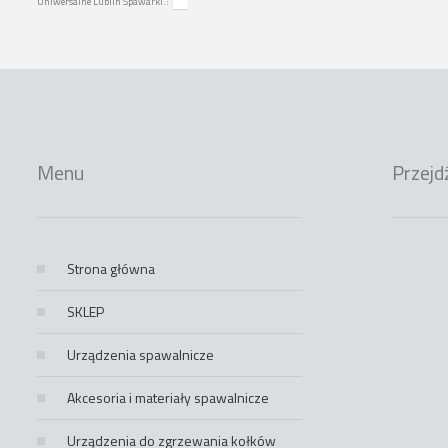
Uniwersalne Lublin Spawarki.:
Menu
Przejd
Strona główna
SKLEP
Urządzenia spawalnicze
Akcesoria i materiały spawalnicze
Urządzenia do zgrzewania kołków