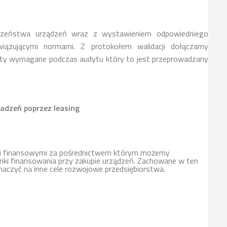
czeństwa urządzeń wraz z wystawieniem odpowiedniego
iązującymi normami. Z protokołem walidacji dołączamy
ty wymagane podczas audytu który to jest przeprowadzany
adzeń poprzez leasing
mi finansowymi za pośrednictwem którym możemy
ki finansowania przy zakupie urządzeń. Zachowane w ten
naczyć na inne cele rozwojowe przedsiębiorstwa.