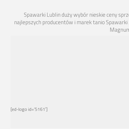
Spawarki Lublin duży wybór nieskie ceny sp
najlepszych producentów i marek tanio Spawarki
Magnum 
[ed-logo id=’5161′]