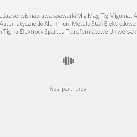
rzedaż serwis naprawa spawarki Mig Mag Tig Migomat AC
 Automatyczne do Aluminium Metalu Stali Elektrodowe 
Tig na Elektrody Spartus Transformatowe Uniwersalne
Nasi partnerzy: