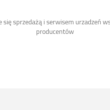
e się sprzedażą i serwisem urzadzeń w
producentów