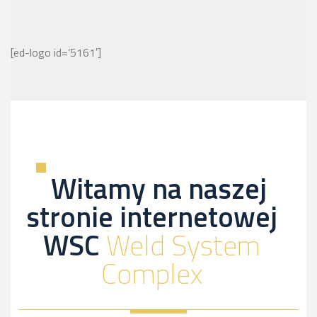
[ed-logo id=’5161′]
Witamy na naszej
stronie internetowej
WSC
Weld System
Complex