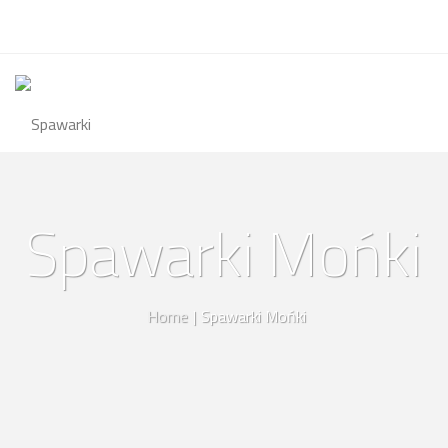
Spawarki Mońki
Home
|
Spawarki Mońki