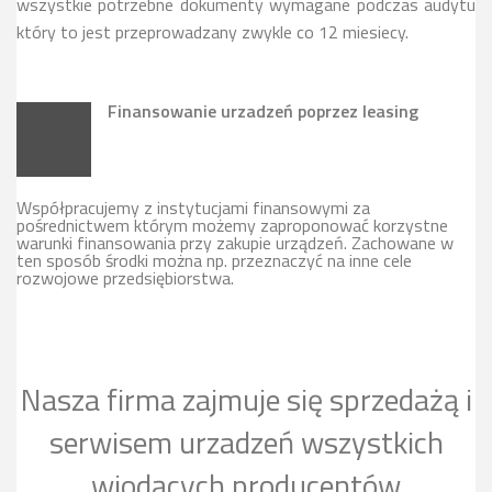
wszystkie potrzebne dokumenty wymagane podczas audytu
który to jest przeprowadzany zwykle co 12 miesiecy.
Finansowanie urzadzeń poprzez leasing
Współpracujemy z instytucjami finansowymi za
pośrednictwem którym możemy zaproponować korzystne
warunki finansowania przy zakupie urządzeń. Zachowane w
ten sposób środki można np. przeznaczyć na inne cele
rozwojowe przedsiębiorstwa.
Nasza firma zajmuje się sprzedażą i
serwisem urzadzeń wszystkich
wiodących producentów