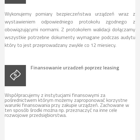
Wykonujemy pomiary bezpieczeństwa urządzeń wraz z
wystawieniem odpowiedniego protokołu zgodnego z
obowiązującymi normami. Z protokołem walidacji dołączamy
wszystkie potrzebne dokumenty wymagane podczas audytu
który to jest przeprowadzany zwykle co 12 miesiecy.
Finansowanie urzadzeń poprzez leasing
Współpracujemy z instytucjami finansowymi za
pośrednictwem którym możemy zaproponować korzystne
warunki finansowania przy zakupie urządzeń. Zachowane w
ten sposób środki można np. przeznaczyć na inne cele
rozwojowe przedsiębiorstwa.