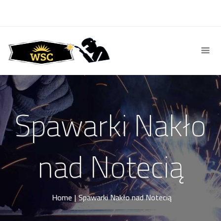
Spawarki Nakło
nad Notecią
Home
|
Spawarki Nakło nad Notecią