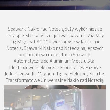
Spawarki Nakło nad Notecią duży wybór nieskie
ceny sprzedaż serwis naprawa spawarki Mig Mag
Tig Migomat AC DC inwertorowe w Nakle nad
Notecią. Spawarki Nakło nad Notecią najlepszych
producentów i marek tanio Spawarki
Automatyczne do Aluminium Metalu Stali
Elektrodowe Elektryczne Fronius Trzy Fazowe
Jednofazowe Jlt Magnum Tig na Elektrody Spartus
Transformatowe Uniwersalne Nakło nad Notecią.