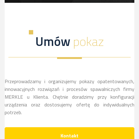
Innowacyjny proces-kliknij, a dowiesz sie więcej
Umów
pokaz
Przeprowadzamy i organizujemy pokazy opatentowanych,
innowacyjnych rozwiązań i procesów spawalniczych firmy
MERKLE u Klienta. Chętnie doradzimy przy konfiguracji
urządzenia oraz dostosujemy ofertę do indywidualnych
potrzeb.
Kontakt