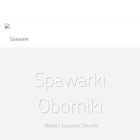
Spawarki
Oborniki
Home
|
Spawarki Oborniki