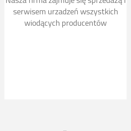
serwisem urzadzeń wszystkich
wiodących producentów