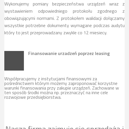
Wykonujemy pomiary bezpieczeństwa urządzeń wraz z
wystawieniem odpowiedniego protokołu zgodnego z
obowiązującymi normami. Z protokołem walidacji dołączamy
wszystkie potrzebne dokumenty wymagane podczas audytu
który to jest przeprowadzany zwykle co 12 miesiecy.
Finansowanie urzadzeń poprzez leasing
Współpracujemy z instytucjami finansowymi za
pośrednictwem którym możemy zaproponować korzystne
warunki finansowania przy zakupie urządzeń. Zachowane w
ten sposób środki można np. przeznaczyć na inne cele
rozwojowe przedsiębiorstwa.
Nasza firma zajmuje się sprzedażą i