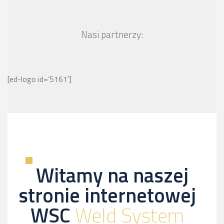
Nasi partnerzy:
[ed-logo id=’5161′]
Witamy na naszej
stronie internetowej
WSC
Weld System