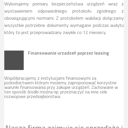
Wykonujemy pomiary bezpieczeństwa urządzeń wraz z
wystawieniem odpowiedniego protokołu zgodnego z
obowiązującymi normami. Z protokołem walidacji dołączamy
wszystkie potrzebne dokumenty wymagane podczas audytu
który to jest przeprowadzany zwykle co 12 miesiecy.
Finansowanie urzadzeń poprzez leasing
Współpracujemy z instytucjami finansowymi za
pośrednictwem którym możemy zaproponować korzystne
warunki finansowania przy zakupie urządzeń. Zachowane w
ten sposób środki można np. przeznaczyć na inne cele
rozwojowe przedsiębiorstwa.
Nasza firma zajmuje się sprzedażą i