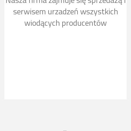
serwisem urzadzeń wszystkich
wiodących producentów