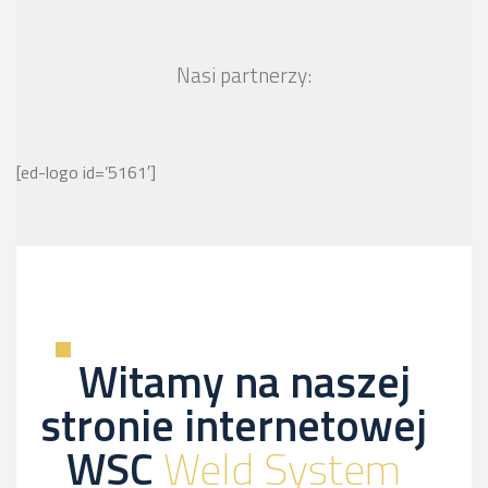
Nasi partnerzy:
[ed-logo id=’5161′]
Witamy na naszej
stronie internetowej
WSC
Weld System