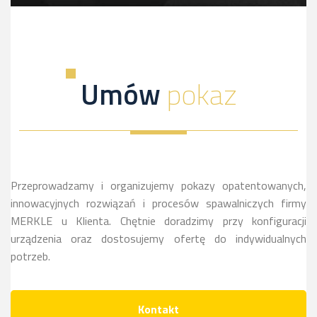
Innowacyjny proces-kliknij, a dowiesz sie więcej
Umów
pokaz
Przeprowadzamy i organizujemy pokazy opatentowanych,
innowacyjnych rozwiązań i procesów spawalniczych firmy
MERKLE u Klienta. Chętnie doradzimy przy konfiguracji
urządzenia oraz dostosujemy ofertę do indywidualnych
potrzeb.
Kontakt