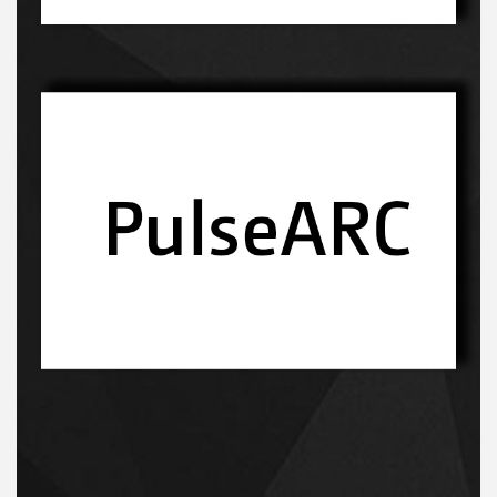
Innowacyjny proces-kliknij, a dowiesz sie więcej