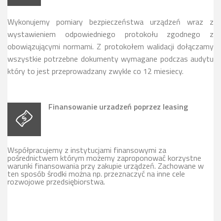
Wykonujemy pomiary bezpieczeństwa urządzeń wraz z
wystawieniem odpowiedniego protokołu zgodnego z
obowiązującymi normami. Z protokołem walidacji dołączamy
wszystkie potrzebne dokumenty wymagane podczas audytu
który to jest przeprowadzany zwykle co 12 miesiecy.
Finansowanie urzadzeń poprzez leasing
Współpracujemy z instytucjami finansowymi za
pośrednictwem którym możemy zaproponować korzystne
warunki finansowania przy zakupie urządzeń. Zachowane w
ten sposób środki można np. przeznaczyć na inne cele
rozwojowe przedsiębiorstwa.