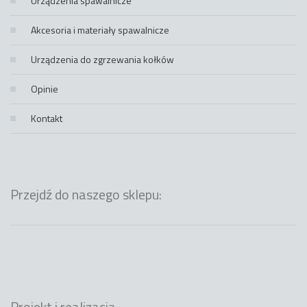
Urządzenia spawalnicze
Akcesoria i materiały spawalnicze
Urządzenia do zgrzewania kołków
Opinie
Kontakt
Przejdź do naszego sklepu:
Projekt i realizacja