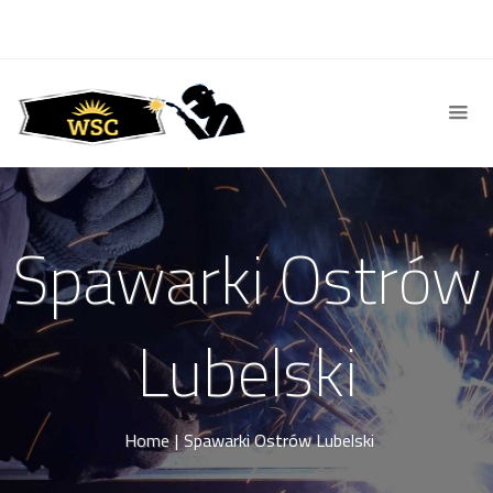
Spawarki Ostrów
Lubelski
Home
|
Spawarki Ostrów Lubelski