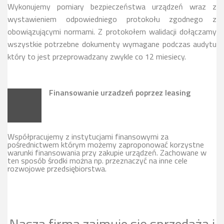
Wykonujemy pomiary bezpieczeństwa urządzeń wraz z
wystawieniem odpowiedniego protokołu zgodnego z
obowiązującymi normami. Z protokołem walidacji dołączamy
wszystkie potrzebne dokumenty wymagane podczas audytu
który to jest przeprowadzany zwykle co 12 miesiecy.
Finansowanie urzadzeń poprzez leasing
Współpracujemy z instytucjami finansowymi za
pośrednictwem którym możemy zaproponować korzystne
warunki finansowania przy zakupie urządzeń. Zachowane w
ten sposób środki można np. przeznaczyć na inne cele
rozwojowe przedsiębiorstwa.
Nasza firma zajmuje się sprzedażą i