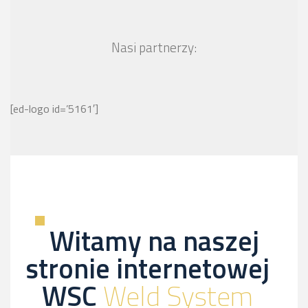
Nasi partnerzy:
[ed-logo id=’5161′]
Witamy na naszej
stronie internetowej
WSC
Weld System