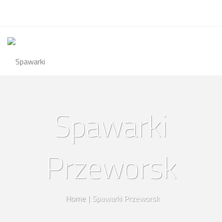
Spawarki
Przeworsk
Home
|
Spawarki Przeworsk