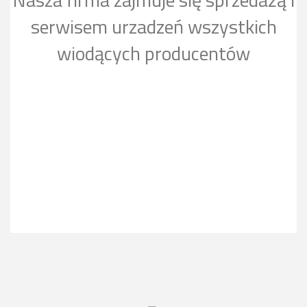
serwisem urzadzeń wszystkich
wiodących producentów