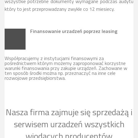
wszystkie potrzebne dokumenty wymagane podczas audytu
który to jest przeprowadzany zwykle co 12 miesiecy.
Finansowanie urzadzeń poprzez leasing
Współpracujemy z instytucjami finansowymi za
pośrednictwem którym możemy zaproponować korzystne
warunki finansowania przy zakupie urządzeń. Zachowane w
ten sposób środki można np. przeznaczyć na inne cele
rozwojowe przedsiębiorstwa.
Nasza firma zajmuje się sprzedażą i
serwisem urzadzeń wszystkich
wiodących producentów