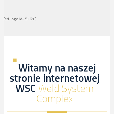
[ed-logo id=’5161′]
Witamy na naszej
stronie internetowej
WSC
Weld System
Complex