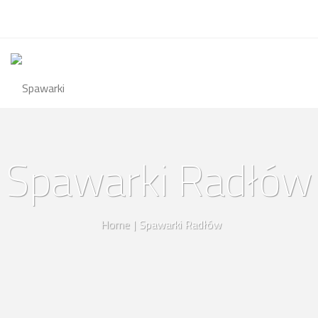
Spawarki Radłów
Home
|
Spawarki Radłów