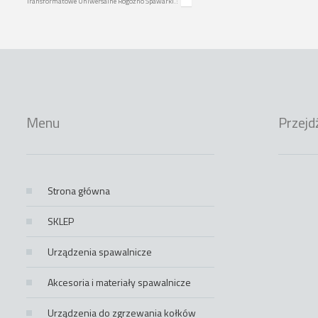
Transformatowe Uniwersalne Rogoźno Spawarki.:
Menu
Przejd
Strona główna
SKLEP
Urządzenia spawalnicze
Akcesoria i materiały spawalnicze
Urządzenia do zgrzewania kołków