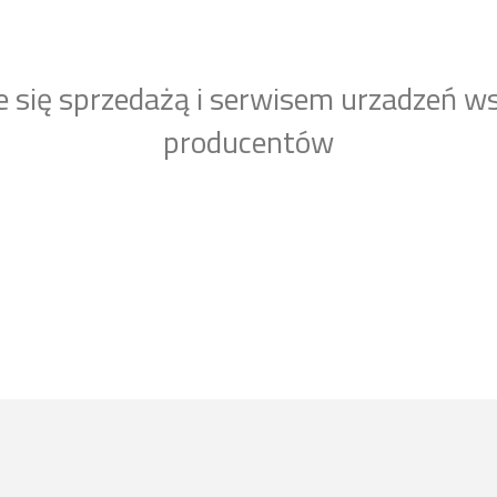
e się sprzedażą i serwisem urzadzeń w
producentów