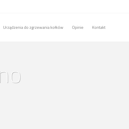
Urządzenia do zgrzewania kołków
Opinie
Kontakt
źno