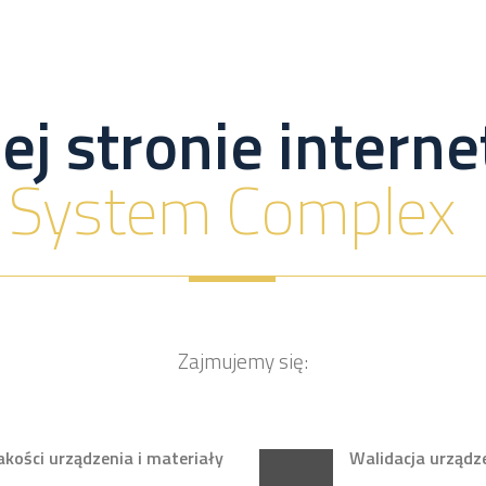
ej stronie inter
System Complex
Zajmujemy się:
ości urządzenia i materiały
Walidacja urządz