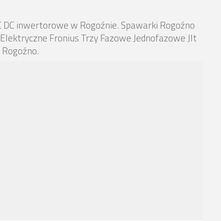
C DC inwertorowe w Rogoźnie. Spawarki Rogoźno
Elektryczne Fronius Trzy Fazowe Jednofazowe Jlt
 Rogoźno.