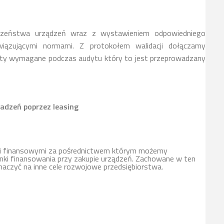
czeństwa urządzeń wraz z wystawieniem odpowiedniego
iązującymi normami. Z protokołem walidacji dołączamy
ty wymagane podczas audytu który to jest przeprowadzany
adzeń poprzez leasing
mi finansowymi za pośrednictwem którym możemy
ki finansowania przy zakupie urządzeń. Zachowane w ten
naczyć na inne cele rozwojowe przedsiębiorstwa.