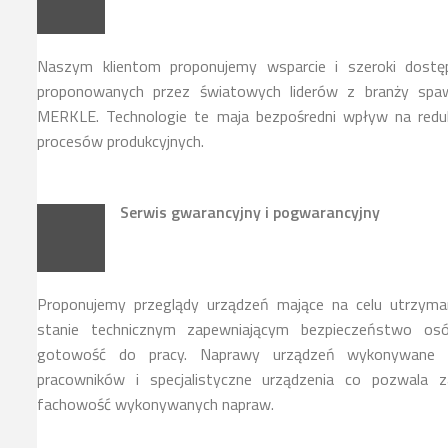
Naszym klientom proponujemy wsparcie i szeroki dostę
proponowanych przez światowych liderów z branży spawa
MERKLE. Technologie te maja bezpośredni wpływ na reduk
procesów produkcyjnych.
Serwis gwarancyjny i pogwarancyjny
Proponujemy przeglądy urządzeń mające na celu utrzyma
stanie technicznym zapewniającym bezpieczeństwo osó
gotowość do pracy. Naprawy urządzeń wykonywane s
pracowników i specjalistyczne urządzenia co pozwala z
fachowość wykonywanych napraw.