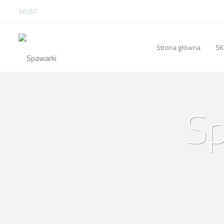
SKLEP
Strona główna
SK
Sp