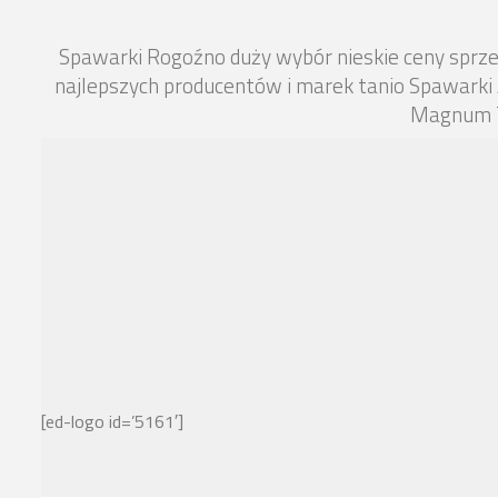
Spawarki Rogoźno duży wybór nieskie ceny spr
najlepszych producentów i marek tanio Spawarki
Magnum T
[ed-logo id=’5161′]