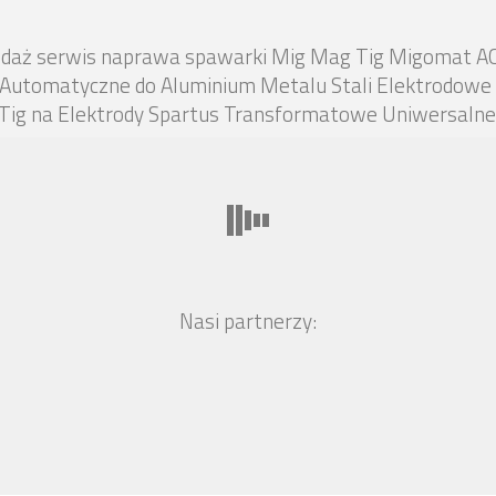
zedaż serwis naprawa spawarki Mig Mag Tig Migomat A
 Automatyczne do Aluminium Metalu Stali Elektrodowe 
ig na Elektrody Spartus Transformatowe Uniwersalne
Nasi partnerzy: