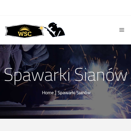
Spawarki Sianów
Home
|
Spawarki Sianów