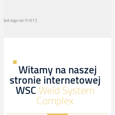
[ed-logo id=’5161′]
Witamy na naszej
stronie internetowej
WSC
Weld System
Complex