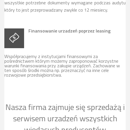
wszystkie potrzebne dokumenty wymagane podczas audytu
który to jest przeprowadzany zwykle co 12 miesiecy.
Finansowanie urzadzeń poprzez leasing
Współpracujemy z instytucjami finansowymi za
pośrednictwem którym możemy zaproponować korzystne
warunki finansowania przy zakupie urządzeń. Zachowane w
ten sposób środki można np. przeznaczyć na inne cele
rozwojowe przedsiębiorstwa.
Nasza firma zajmuje się sprzedażą i
serwisem urzadzeń wszystkich
wiodących producentów