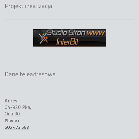
Projekt i realizacja
Dane teleadresowe
Adres
64-920 Piła,
Orla 30
Phone :
606 473 663