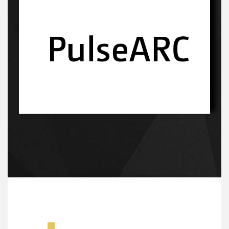
Innowacyjny proces-kliknij, a dowiesz sie więcej
Innowacyjny proces-kliknij, a dowiesz sie więcej