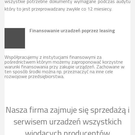
wszystkie potrzebne dokumenty wymagane podczas audytu
który to jest przeprowadzany zwykle co 12 miesiecy.
Finansowanie urzadzeń poprzez leasing
Współpracujemy z instytucjami finansowymi za
pośrednictwem którym możemy zaproponować korzystne
warunki finansowania przy zakupie urządzeń. Zachowane w
ten sposób środki można np. przeznaczyć na inne cele
rozwojowe przedsiębiorstwa.
Nasza firma zajmuje się sprzedażą i
serwisem urzadzeń wszystkich
wiodących producentów