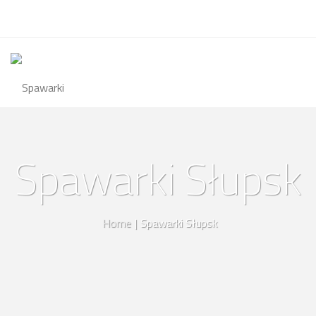
Spawarki Słupsk
Home
|
Spawarki Słupsk