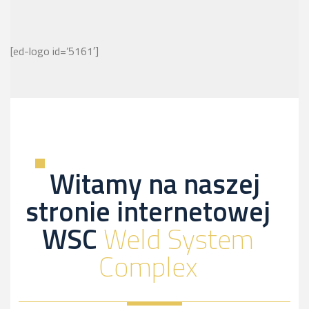
[ed-logo id=’5161′]
Witamy na naszej
stronie internetowej
WSC
Weld System
Complex