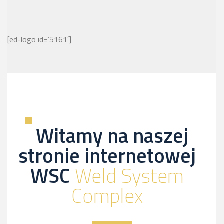
[ed-logo id=’5161′]
Witamy na naszej
stronie internetowej
WSC
Weld System
Complex