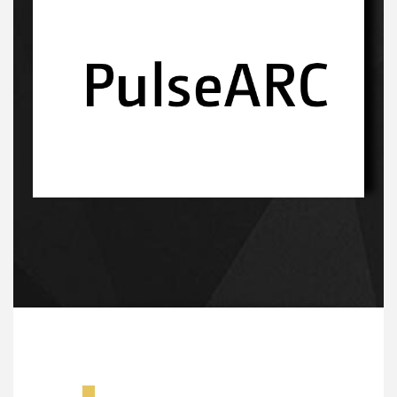
Innowacyjny proces-kliknij, a dowiesz sie więcej
Innowacyjny proces-kliknij, a dowiesz sie więcej