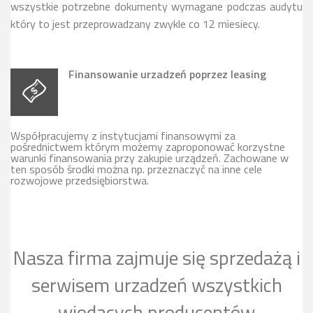
wszystkie potrzebne dokumenty wymagane podczas audytu
który to jest przeprowadzany zwykle co 12 miesiecy.
Finansowanie urzadzeń poprzez leasing
Współpracujemy z instytucjami finansowymi za
pośrednictwem którym możemy zaproponować korzystne
warunki finansowania przy zakupie urządzeń. Zachowane w
ten sposób środki można np. przeznaczyć na inne cele
rozwojowe przedsiębiorstwa.
Nasza firma zajmuje się sprzedażą i
serwisem urzadzeń wszystkich
wiodących producentów