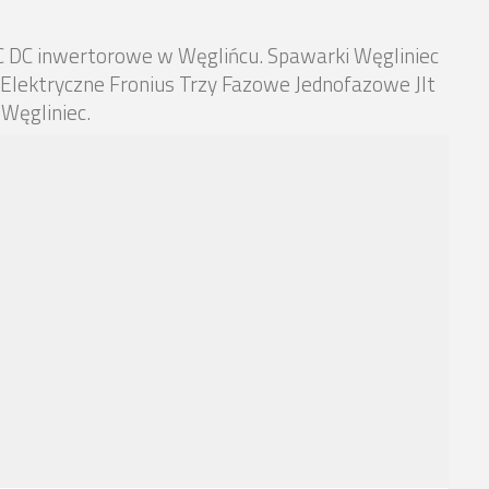
C DC inwertorowe w Węglińcu. Spawarki Węgliniec
Elektryczne Fronius Trzy Fazowe Jednofazowe Jlt
Węgliniec.