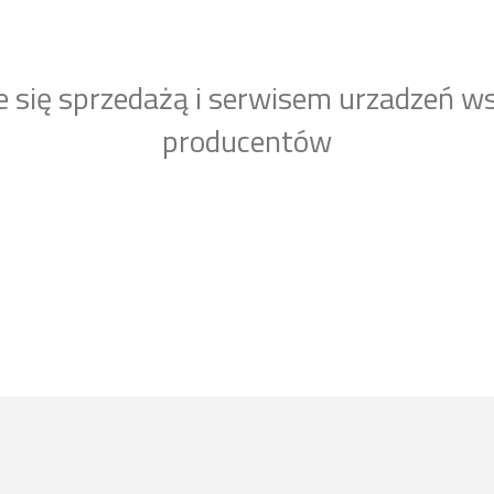
e się sprzedażą i serwisem urzadzeń w
producentów