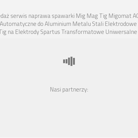
zedaż serwis naprawa spawarki Mig Mag Tig Migomat A
 Automatyczne do Aluminium Metalu Stali Elektrodowe 
g na Elektrody Spartus Transformatowe Uniwersalne 
Nasi partnerzy: