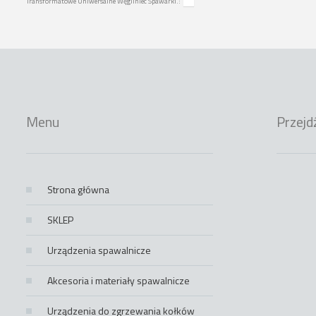
Transformatowe Uniwersalne Węgliniec Spawarki.:
Menu
Przejd
Strona główna
SKLEP
Urządzenia spawalnicze
Akcesoria i materiały spawalnicze
Urządzenia do zgrzewania kołków