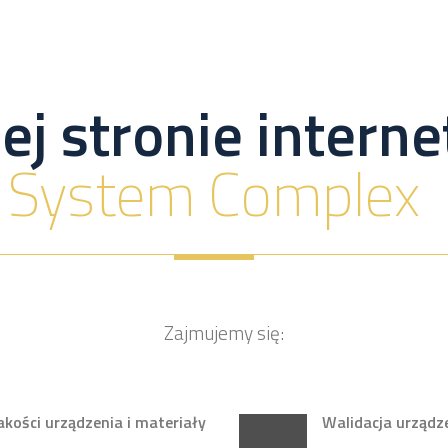
ej stronie inter
System Complex
Zajmujemy się:
ości urządzenia i materiały
Walidacja urządz