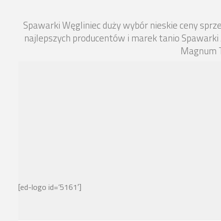
Spawarki Węgliniec duży wybór nieskie ceny spr
najlepszych producentów i marek tanio Spawarki
Magnum Ti
[ed-logo id=’5161′]