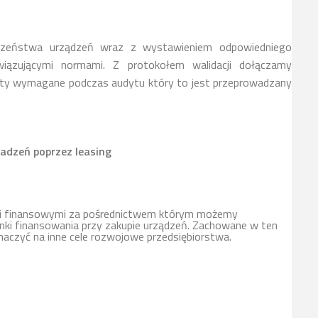
czeństwa urządzeń wraz z wystawieniem odpowiedniego
iązującymi normami. Z protokołem walidacji dołączamy
ty wymagane podczas audytu który to jest przeprowadzany
adzeń poprzez leasing
mi finansowymi za pośrednictwem którym możemy
ki finansowania przy zakupie urządzeń. Zachowane w ten
naczyć na inne cele rozwojowe przedsiębiorstwa.