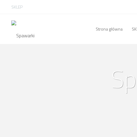
SKLEP
Strona główna
SK
Sp