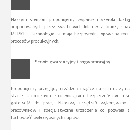
Naszym klientom proponujemy wsparcie i szeroki dostę
proponowanych przez światowych liderów z branży spawa
MERKLE. Technologie te maja bezpośredni wpływ na reduk
procesów produkcyjnych.
Serwis gwarancyjny i pogwarancyjny
Proponujemy przeglądy urządzeń mające na celu utrzyma
stanie technicznym zapewniającym bezpieczeństwo osó
gotowość do pracy. Naprawy urządzeń wykonywane s
pracowników i specjalistyczne urządzenia co pozwala z
fachowość wykonywanych napraw.