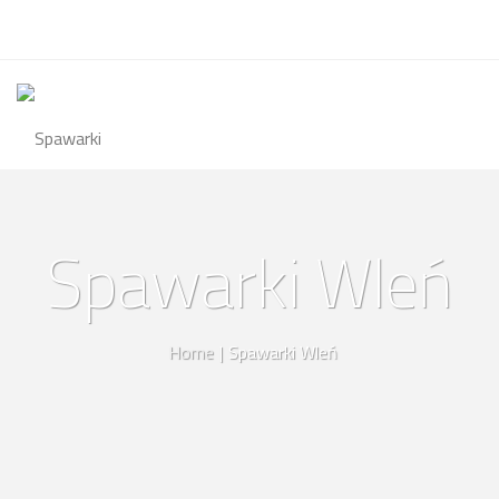
Spawarki Wleń
Home
|
Spawarki Wleń