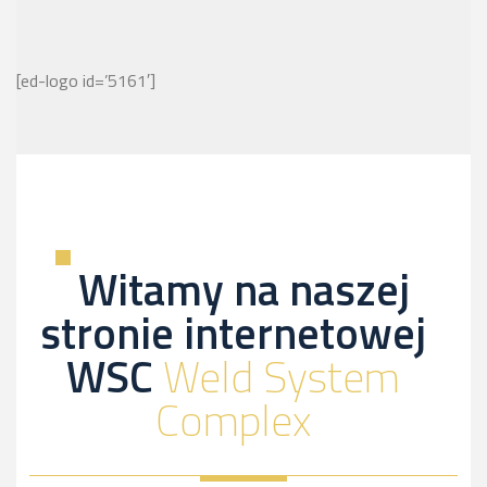
[ed-logo id=’5161′]
Witamy na naszej
stronie internetowej
WSC
Weld System
Complex