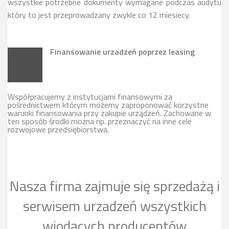
wszystkie potrzebne dokumenty wymagane podczas audytu
który to jest przeprowadzany zwykle co 12 miesiecy.
Finansowanie urzadzeń poprzez leasing
Współpracujemy z instytucjami finansowymi za
pośrednictwem którym możemy zaproponować korzystne
warunki finansowania przy zakupie urządzeń. Zachowane w
ten sposób środki można np. przeznaczyć na inne cele
rozwojowe przedsiębiorstwa.
Nasza firma zajmuje się sprzedażą i
serwisem urzadzeń wszystkich
wiodących producentów