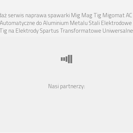
edaż serwis naprawa spawarki Mig Mag Tig Migomat A
 Automatyczne do Aluminium Metalu Stali Elektrodowe 
ig na Elektrody Spartus Transformatowe Uniwersalne
Nasi partnerzy: