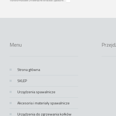
Transformatowe Uniwersalne Wrocław Spawarki.:
Menu
Przejd
Strona główna
SKLEP
Urządzenia spawalnicze
Akcesoria i materiały spawalnicze
Urządzenia do zgrzewania kołków