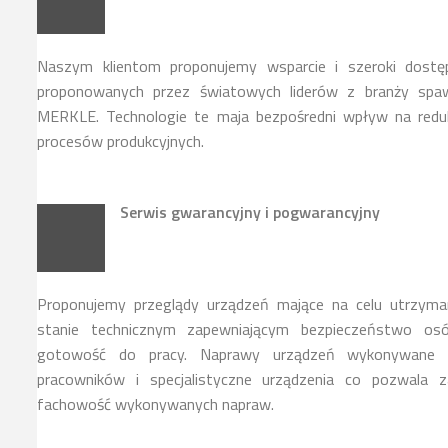
Naszym klientom proponujemy wsparcie i szeroki dostę
proponowanych przez światowych liderów z branży spawa
MERKLE. Technologie te maja bezpośredni wpływ na reduk
procesów produkcyjnych.
Serwis gwarancyjny i pogwarancyjny
Proponujemy przeglądy urządzeń mające na celu utrzyma
stanie technicznym zapewniającym bezpieczeństwo osó
gotowość do pracy. Naprawy urządzeń wykonywane s
pracowników i specjalistyczne urządzenia co pozwala z
fachowość wykonywanych napraw.