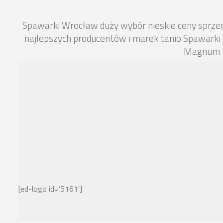
Spawarki Wrocław duży wybór nieskie ceny sprz
najlepszych producentów i marek tanio Spawarki
Magnum T
[ed-logo id=’5161′]