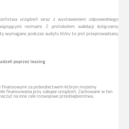
czeństwa urządzeń wraz z wystawieniem odpowiedniego
iązującymi normami. Z protokołem walidacji dołączamy
ty wymagane podczas audytu który to jest przeprowadzany
adzeń poprzez leasing
mi finansowymi za pośrednictwem którym możemy
ki finansowania przy zakupie urządzeń. Zachowane w ten
naczyć na inne cele rozwojowe przedsiębiorstwa.