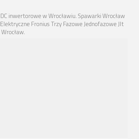
C DC inwertorowe w Wrocławiu. Spawarki Wrocław
Elektryczne Fronius Trzy Fazowe Jednofazowe Jlt
 Wrocław.