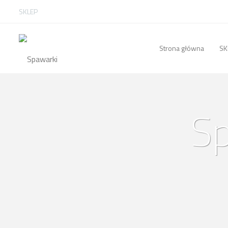
SKLEP
Strona główna
SK
S