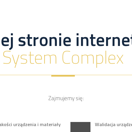
ej stronie inter
System Complex
Zajmujemy się:
ości urządzenia i materiały
Walidacja urządz