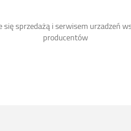
e się sprzedażą i serwisem urzadzeń w
producentów