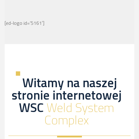
[ed-logo id=’5161′]
Witamy na naszej
stronie internetowej
WSC
Weld System
Complex