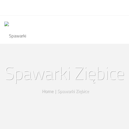
Spawarki Ziębice
Home
|
Spawarki Ziębice