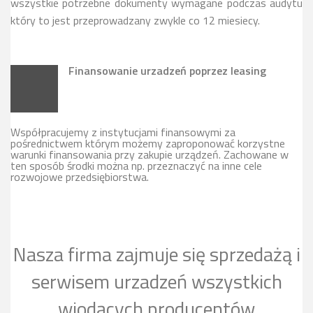
wszystkie potrzebne dokumenty wymagane podczas audytu
który to jest przeprowadzany zwykle co 12 miesiecy.
Finansowanie urzadzeń poprzez leasing
Współpracujemy z instytucjami finansowymi za
pośrednictwem którym możemy zaproponować korzystne
warunki finansowania przy zakupie urządzeń. Zachowane w
ten sposób środki można np. przeznaczyć na inne cele
rozwojowe przedsiębiorstwa.
Nasza firma zajmuje się sprzedażą i
serwisem urzadzeń wszystkich
wiodących producentów