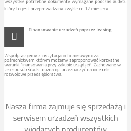
wszystkie potrzebne dokumenty wymagane podczas audytu
który to jest przeprowadzany zwykle co 12 miesiecy.
Finansowanie urzadzeń poprzez leasing
Współpracujemy z instytucjami finansowymi za
pośrednictwem którym możemy zaproponować korzystne
warunki finansowania przy zakupie urządzeń. Zachowane w
ten sposób środki można np. przeznaczyć na inne cele
rozwojowe przedsiębiorstwa.
Nasza firma zajmuje się sprzedażą i
serwisem urzadzeń wszystkich
wiodących producentów