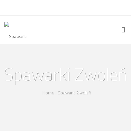
Spawarki Zwoleń
Home
|
Spawarki Zwoleń