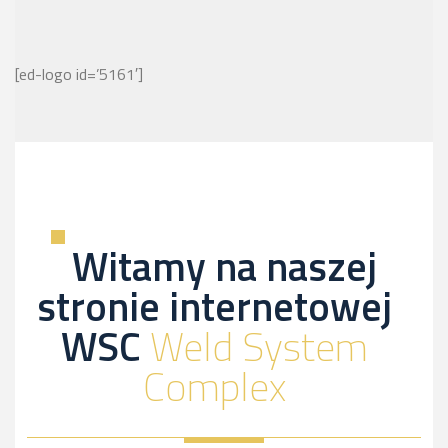
[ed-logo id=’5161′]
Witamy na naszej
stronie internetowej
WSC
Weld System
Complex