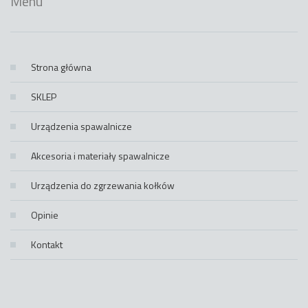
Menu
Strona główna
SKLEP
Urządzenia spawalnicze
Akcesoria i materiały spawalnicze
Urządzenia do zgrzewania kołków
Opinie
Kontakt