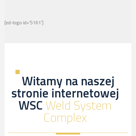
[ed-logo id=’5161′]
Witamy na naszej
stronie internetowej
WSC
Weld System
Complex