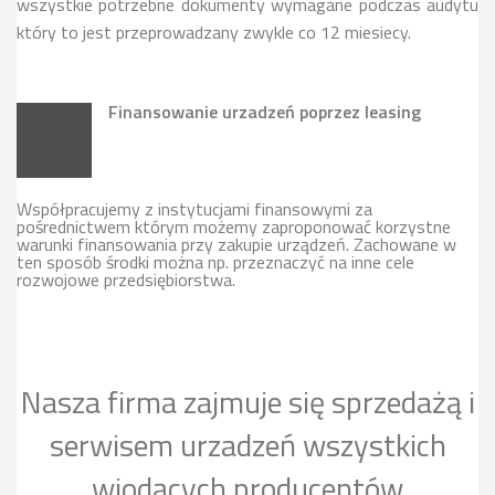
wszystkie potrzebne dokumenty wymagane podczas audytu
który to jest przeprowadzany zwykle co 12 miesiecy.
Finansowanie urzadzeń poprzez leasing
Współpracujemy z instytucjami finansowymi za
pośrednictwem którym możemy zaproponować korzystne
warunki finansowania przy zakupie urządzeń. Zachowane w
ten sposób środki można np. przeznaczyć na inne cele
rozwojowe przedsiębiorstwa.
Nasza firma zajmuje się sprzedażą i
serwisem urzadzeń wszystkich
wiodących producentów