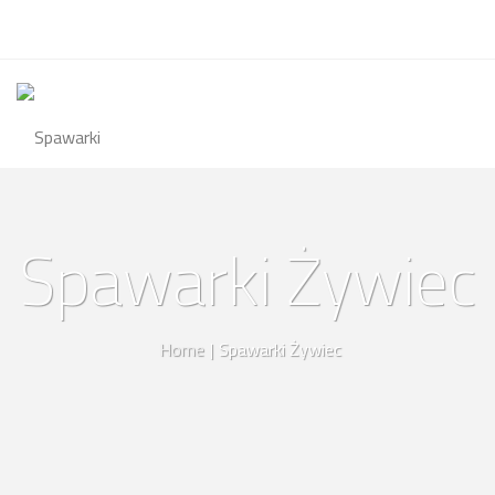
Spawarki Żywiec
Home
|
Spawarki Żywiec